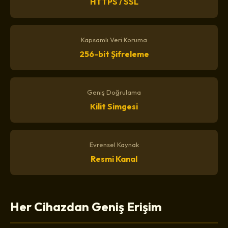
HTTPS / SSL
Kapsamlı Veri Koruma
256-bit Şifreleme
Geniş Doğrulama
Kilit Simgesi
Evrensel Kaynak
Resmi Kanal
Her Cihazdan Geniş Erişim