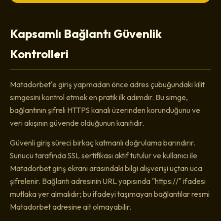
Kapsamlı Bağlantı Güvenlik
Kontrolleri
Matadorbet'e giriş yapmadan önce adres çubuğundaki kilit
simgesini kontrol etmek en pratik ilk adımdır. Bu simge,
bağlantının şifreli HTTPS kanalı üzerinden korunduğunu ve
veri akışının güvende olduğunun kanıtıdır.
Güvenli giriş süreci birkaç katmanlı doğrulama barındırır.
Sunucu tarafında SSL sertifikası aktif tutulur ve kullanıcı ile
Matadorbet giriş ekranı arasındaki bilgi alışverişi uçtan uca
şifrelenir. Bağlantı adresinin URL yapısında "https://" ifadesi
mutlaka yer almalıdır; bu ifadeyi taşımayan bağlantılar resmi
Matadorbet adresine ait olmayabilir.