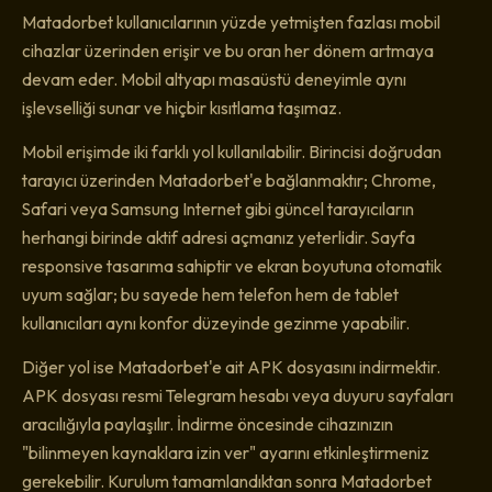
Matadorbet kullanıcılarının yüzde yetmişten fazlası mobil
cihazlar üzerinden erişir ve bu oran her dönem artmaya
devam eder. Mobil altyapı masaüstü deneyimle aynı
işlevselliği sunar ve hiçbir kısıtlama taşımaz.
Mobil erişimde iki farklı yol kullanılabilir. Birincisi doğrudan
tarayıcı üzerinden Matadorbet'e bağlanmaktır; Chrome,
Safari veya Samsung Internet gibi güncel tarayıcıların
herhangi birinde aktif adresi açmanız yeterlidir. Sayfa
responsive tasarıma sahiptir ve ekran boyutuna otomatik
uyum sağlar; bu sayede hem telefon hem de tablet
kullanıcıları aynı konfor düzeyinde gezinme yapabilir.
Diğer yol ise Matadorbet'e ait APK dosyasını indirmektir.
APK dosyası resmi Telegram hesabı veya duyuru sayfaları
aracılığıyla paylaşılır. İndirme öncesinde cihazınızın
"bilinmeyen kaynaklara izin ver" ayarını etkinleştirmeniz
gerekebilir. Kurulum tamamlandıktan sonra Matadorbet