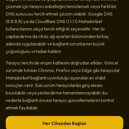
çözmek için tarayıcı önbelleğini temizlemek veya farklı bir
DNS sunucusu tercih etmek çözüm olabilir. Google DNS
(8.8.8.8) ya da Cloudflare DNS (1.1.1.1) Matadorbet
kullanıcılarının sıkça tercih ettiği iki seçenektir. Her iki
yapılandırma da cihaz ağ ayarları bölümünden birkaç
adımda uygulanabilir ve bağlantı sorunlarının büyük
çoğunluğunu ortadan kaldırır.
Tarayıcı tercihi de erişim kalitesini doğrudan etkiler. Güncel
sürümde tutulan Chrome, Firefox veya Edge gibi tarayıcılar
Matadorbet bağlantı uyumluluğu açısından en stabil
sonuçları verir. Eski sürüm tarayıcılarda giriş ekranı
bozulabilir veya yönlendirme tamamlanmayabilir; bu
nedenle bağlantı öncesi tarayıcı güncellemelerini kontrol
etmek faydalıdır.
Her Cihazdan Bağlan