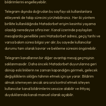
bildirimlerini engelleyebilir.
Telegram dışında doğrudan bu sayfayı sık kullanılanlara
ekleyerek de takip sürecini yürütebilirsiniz. Her iki yöntem
birlikte kullanıldığında Matadorbet erişim kesintisi yaşama
olasılığı neredeyse sıfıra iner. Kanal üzerinde paylaşılan
mesajlarda genellikle yeni Matadorbet adresi, geçiş tarihi ve
varsa bakım süresi bilgisi yer alır; bu sayede kullanıcılar
durumu tam olarak kavrar ve bekleme süresini öngörebilir.
Telegram kanallarının bir diğer avantajı mesaj geçmişinin
saklanmasıdır. Daha önceki Matadorbet duyurularına geri
dönüp eski linklerin ne zaman kapandığını görmek, gelecek
değişikliklerin sıklığını tahmin etmek için işe yarar. Bildirim
almak istemeyen ancak ara sıra kontrol etmek isteyen
kullanıcılar kanal bildirimlerini sessize alabilir ve ihtiyaç
duyduklarında kanalı manuel olarak açabilir.