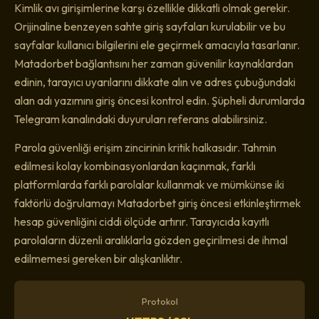
Kimlik avı girişimlerine karşı özellikle dikkatli olmak gerekir.
Orijinaline benzeyen sahte giriş sayfaları kurulabilir ve bu
sayfalar kullanıcı bilgilerini ele geçirmek amacıyla tasarlanır.
Matadorbet bağlantısını her zaman güvenilir kaynaklardan
edinin, tarayıcı uyarılarını dikkate alın ve adres çubuğundaki
alan adı yazımını giriş öncesi kontrol edin. Şüpheli durumlarda
Telegram kanalındaki duyuruları referans alabilirsiniz.
Parola güvenliği erişim zincirinin kritik halkasıdır. Tahmin
edilmesi kolay kombinasyonlardan kaçınmak, farklı
platformlarda farklı parolalar kullanmak ve mümkünse iki
faktörlü doğrulamayı Matadorbet giriş öncesi etkinleştirmek
hesap güvenliğini ciddi ölçüde artırır. Tarayıcıda kayıtlı
parolaların düzenli aralıklarla gözden geçirilmesi de ihmal
edilmemesi gereken bir alışkanlıktır.
Protokol