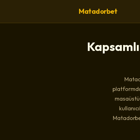
Matadorbet
Kapsaml
Matado
platformdur
masaüstü,
kullanıc
Matadorbet