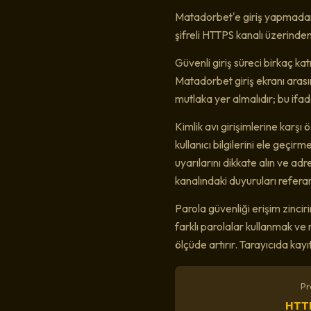
Matadorbet'e giriş yapmadan ö
şifreli HTTPS kanalı üzerinde
Güvenli giriş süreci birkaç kat
Matadorbet giriş ekranı arasınd
mutlaka yer almalıdır; bu ifa
Kimlik avı girişimlerine karşı 
kullanıcı bilgilerini ele geçi
uyarılarını dikkate alın ve a
kanalındaki duyuruları referans
Parola güvenliği erişim zincir
farklı parolalar kullanmak ve
ölçüde artırır. Tarayıcıda kayı
Pr
HTTP