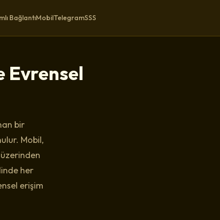
lı Bağlantı
Mobil
Telegram
SSS
e Evrensel
nan bir
ulur. Mobil,
 üzerinden
linde her
nsel erişim