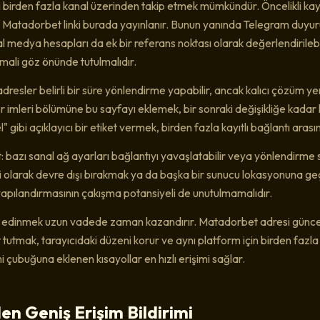
birden fazla kanal üzerinden takip etmek mümkündür. Öncelikli kay
 Matadorbet linki burada yayınlanır. Bunun yanında Telegram duyuru 
medya hesapları da ek bir referans noktası olarak değerlendirileb
mali göz önünde tutulmalıdır.
adresler belirli bir süre yönlendirme yapabilir, ancak kalıcı çözüm y
r imleri bölümüne bu sayfayı eklemek, bir sonraki değişikliğe kadar hı
ibi açıklayıcı bir etiket vermek, birden fazla kayıtlı bağlantı arasınd
ot: bazı sanal ağ ayarları bağlantıyı yavaşlatabilir veya yönlendirme s
i olarak devre dışı bırakmak ya da başka bir sunucu lokasyonuna
yapılandırmasının çakışma potansiyeli de unutulmamalıdır.
ğı edinmek uzun vadede zaman kazandırır. Matadorbet adresi güncell
 tutmak, tarayıcıdaki düzeni korur ve aynı platform için birden fazla 
 çubuğuna eklenen kısayollar en hızlı erişimi sağlar.
n Geniş Erişim Bildirimi