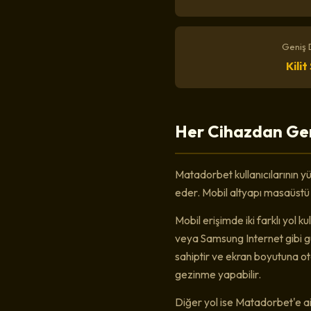
Geniş 
Kilit
Her Cihazdan Gen
Matadorbet kullanıcılarının 
eder. Mobil altyapı masaüstü d
Mobil erişimde iki farklı yol 
veya Samsung Internet gibi gü
sahiptir ve ekran boyutuna o
gezinme yapabilir.
Diğer yol ise Matadorbet'e a