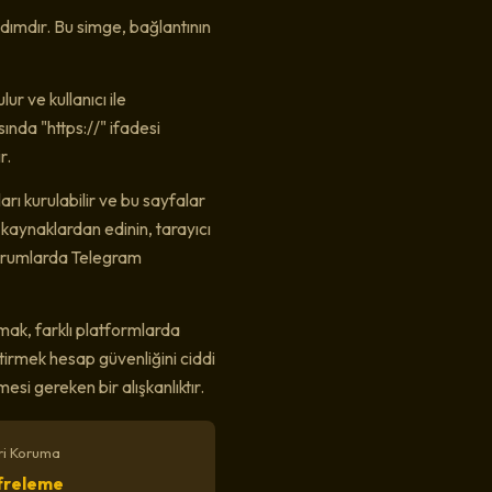
dımdır. Bu simge, bağlantının
ur ve kullanıcı ile
sında "https://" ifadesi
r.
ları kurulabilir ve bu sayfalar
 kaynaklardan edinin, tarayıcı
 durumlarda Telegram
nmak, farklı platformlarda
tirmek hesap güvenliğini ciddi
esi gereken bir alışkanlıktır.
ri Koruma
ifreleme