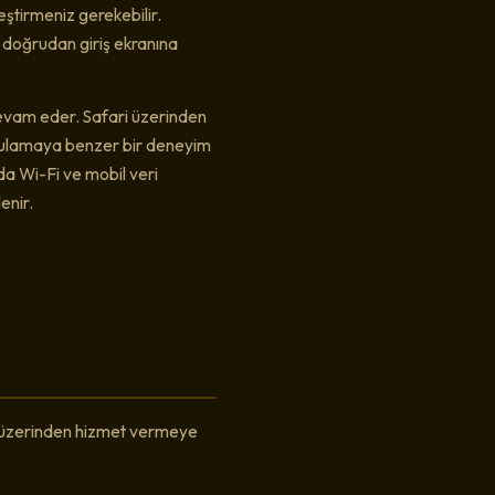
leştirmeniz gerekebilir.
doğrudan giriş ekranına
devam eder. Safari üzerinden
uygulamaya benzer bir deneyim
da Wi-Fi ve mobil veri
enir.
n üzerinden hizmet vermeye