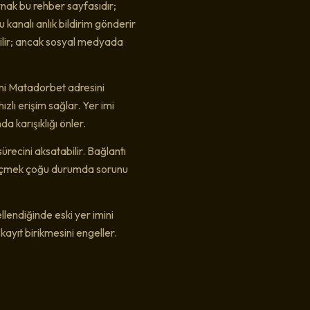
nak bu rehber sayfasıdır;
kanalı anlık bildirim gönderir
ilir; ancak sosyal medyada
eni Matadorbet adresini
zlı erişim sağlar. Yer imi
a karışıklığı önler.
ürecini aksatabilir. Bağlantı
 geçmek çoğu durumda sorunu
endiğinde eski yer imini
kayıt birikmesini engeller.