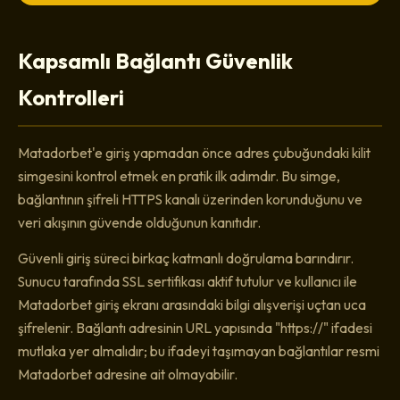
Kapsamlı Bağlantı Güvenlik
Kontrolleri
Matadorbet'e giriş yapmadan önce adres çubuğundaki kilit
simgesini kontrol etmek en pratik ilk adımdır. Bu simge,
bağlantının şifreli HTTPS kanalı üzerinden korunduğunu ve
veri akışının güvende olduğunun kanıtıdır.
Güvenli giriş süreci birkaç katmanlı doğrulama barındırır.
Sunucu tarafında SSL sertifikası aktif tutulur ve kullanıcı ile
Matadorbet giriş ekranı arasındaki bilgi alışverişi uçtan uca
şifrelenir. Bağlantı adresinin URL yapısında "https://" ifadesi
mutlaka yer almalıdır; bu ifadeyi taşımayan bağlantılar resmi
Matadorbet adresine ait olmayabilir.