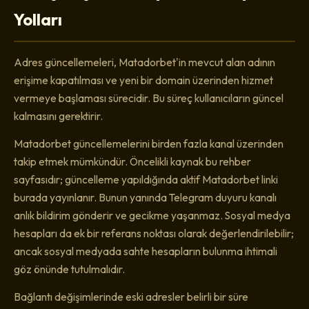
Yolları
Adres güncellemeleri, Matadorbet'in mevcut alan adının
erişime kapatılması ve yeni bir domain üzerinden hizmet
vermeye başlaması sürecidir. Bu süreç kullanıcıların güncel
kalmasını gerektirir.
Matadorbet güncellemelerini birden fazla kanal üzerinden
takip etmek mümkündür. Öncelikli kaynak bu rehber
sayfasıdır; güncelleme yapıldığında aktif Matadorbet linki
burada yayınlanır. Bunun yanında Telegram duyuru kanalı
anlık bildirim gönderir ve gecikme yaşanmaz. Sosyal medya
hesapları da ek bir referans noktası olarak değerlendirilebilir;
ancak sosyal medyada sahte hesapların bulunma ihtimali
göz önünde tutulmalıdır.
Bağlantı değişimlerinde eski adresler belirli bir süre