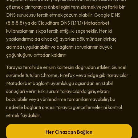
çözmek için tarayıcı önbelleğini temizlemek veya farklı bir
DNS sunucusu tercih etmek çözüm olabilir. Google DNS
(8.8.8.8) ya da Cloudflare DNS (1.1.1.1) Matadorbet
kullanıcılarının sıkça tercih ettiği iki seçenektir. Her iki
yapılandırma da cihaz ağ ayarları bölümünden birkaç
adımda uygulanabilir ve bağlantı sorunlarının büyük
çoğunluğunu ortadan kaldırır.
Tarayıcı tercihi de erişim kalitesini doğrudan etkiler. Güncel
sürümde tutulan Chrome, Firefox veya Edge gibi tarayıcılar
Matadorbet bağlantı uyumluluğu açısından en stabil
sonuçları verir. Eski sürüm tarayıcılarda giriş ekranı
bozulabilir veya yönlendirme tamamlanmayabilir; bu
nedenle bağlantı öncesi tarayıcı güncellemelerini kontrol
etmek faydalıdır.
Her Cihazdan Bağlan