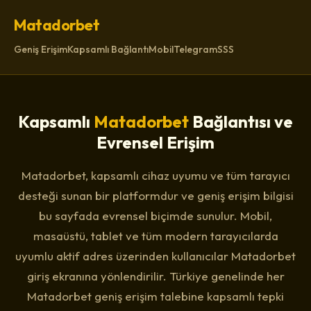
Matadorbet
Geniş Erişim
Kapsamlı Bağlantı
Mobil
Telegram
SSS
Kapsamlı
Matadorbet
Bağlantısı ve
Evrensel Erişim
Matadorbet, kapsamlı cihaz uyumu ve tüm tarayıcı
desteği sunan bir platformdur ve geniş erişim bilgisi
bu sayfada evrensel biçimde sunulur. Mobil,
masaüstü, tablet ve tüm modern tarayıcılarda
uyumlu aktif adres üzerinden kullanıcılar Matadorbet
giriş ekranına yönlendirilir. Türkiye genelinde her
Matadorbet geniş erişim talebine kapsamlı tepki