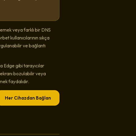
zlemek veya farklı bir DNS
et kullanıcılarının sıkça
ygulanabilir ve bağlantı
a Edge gibi tarayıcılar
 ekranı bozulabilir veya
mek faydalıdır.
Her Cihazdan Bağlan