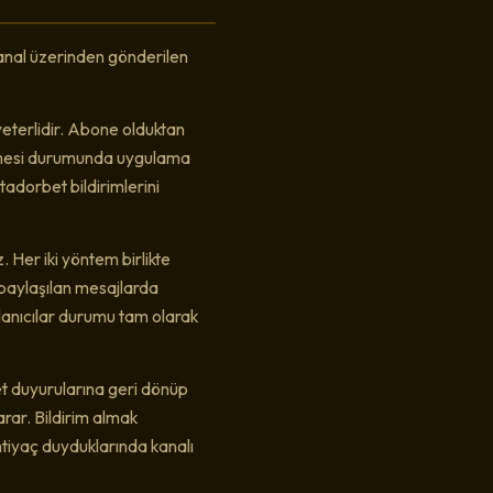
kanal üzerinden gönderilen
yeterlidir. Abone olduktan
cikmesi durumunda uygulama
tadorbet bildirimlerini
. Her iki yöntem birlikte
 paylaşılan mesajlarda
llanıcılar durumu tam olarak
t duyurularına geri dönüp
arar. Bildirim almak
ihtiyaç duyduklarında kanalı