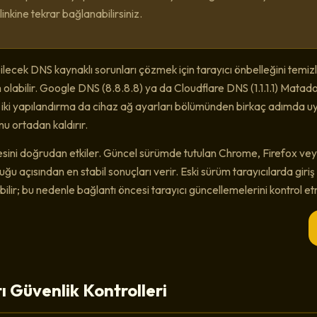
nkine tekrar bağlanabilirsiniz.
abilecek DNS kaynaklı sorunları çözmek için tarayıcı önbelleğini temi
labilir. Google DNS (8.8.8.8) ya da Cloudflare DNS (1.1.1.1) Matadorb
Her iki yapılandırma da cihaz ağ ayarları bölümünden birkaç adımda u
u ortadan kaldırır.
itesini doğrudan etkiler. Güncel sürümde tutulan Chrome, Firefox vey
 açısından en stabil sonuçları verir. Eski sürüm tarayıcılarda giriş
r; bu nedenle bağlantı öncesi tarayıcı güncellemelerini kontrol et
 Güvenlik Kontrolleri