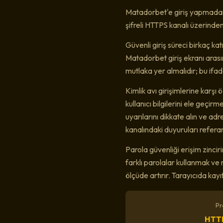
Matadorbet'e giriş yapmadan ö
şifreli HTTPS kanalı üzerinde
Güvenli giriş süreci birkaç kat
Matadorbet giriş ekranı arasınd
mutlaka yer almalıdır; bu ifa
Kimlik avı girişimlerine karşı 
kullanıcı bilgilerini ele geçi
uyarılarını dikkate alın ve a
kanalındaki duyuruları referans
Parola güvenliği erişim zincir
farklı parolalar kullanmak ve
ölçüde artırır. Tarayıcıda kayı
Pr
HTTP