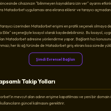
e öncesinde cihazınızın "bilinmeyen kaynaklara izin ver" ayarını etkin
a Matadorbet uygulaması ana ekrana eklenir ve tarayıcı açmadan 
an tarayıcı üzerinden Matadorbet erişimi en pratik seçenek olmaya 
na Ekle" seçeneğiyle kısayol olarak kaydedebilirsiniz. Bu kısayol, 
utulan Matadorbet adresine yönlendirme yapar. Bağlantı hızı konusun
unmaz; her iki ağ türünde de Matadorbet giriş ekranı kısa sürede yükl
Şimdi Evrensel Bağlan
apsamlı Takip Yolları
rbet'in mevcut alan adının erişime kapatılması ve yeni bir domai
ullanıcıların güncel kalmasını gerektirir.