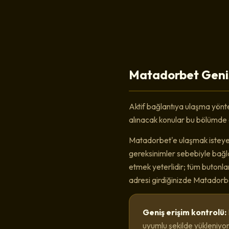
Matadorbet Geniş
Aktif bağlantıya ulaşma yöntem
alınacak konular bu bölümde a
Matadorbet'e ulaşmak isteyen k
gereksinimler sebebiyle bağlan
etmek yeterlidir; tüm butonla
adresi girdiğinizde Matadorbe
Geniş erişim kontrolü:
uyumlu şekilde yükleniyo