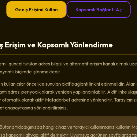
Geniş Erişimi Kullan
Kapsamlı Bağlantı Aç
 Erişim ve Kapsamlı Yönlendirme
i, güncel tutulan adres bilgisi ve alternatif erişim kanalı olmak üze
yrıntılı biçimde işlenmektedir.
ullanıcılar öncelikle sunulan aktif bağlantı linkini edinmelidir. Ala
tı adresi periyodik olarak yeniden yapılandırılabilir. Aktif linke ula
r otomatik olarak aktif Matadorbet adresine yönlendirir. Tarayıcınız
t anasayfasına yönlendirilirsiniz.
Butona tıkladığınızda hangi cihaz ve tarayıcı kullanırsanız kullanın M
rsa kapsamlı altyapı aktif demektir. Uyumsuz görünen sayfalarda tar