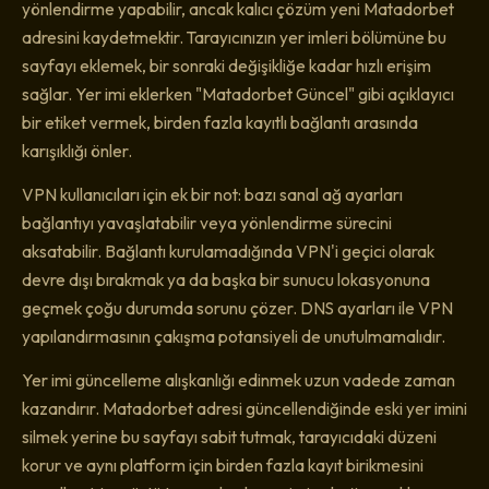
yönlendirme yapabilir, ancak kalıcı çözüm yeni Matadorbet
adresini kaydetmektir. Tarayıcınızın yer imleri bölümüne bu
sayfayı eklemek, bir sonraki değişikliğe kadar hızlı erişim
sağlar. Yer imi eklerken "Matadorbet Güncel" gibi açıklayıcı
bir etiket vermek, birden fazla kayıtlı bağlantı arasında
karışıklığı önler.
VPN kullanıcıları için ek bir not: bazı sanal ağ ayarları
bağlantıyı yavaşlatabilir veya yönlendirme sürecini
aksatabilir. Bağlantı kurulamadığında VPN'i geçici olarak
devre dışı bırakmak ya da başka bir sunucu lokasyonuna
geçmek çoğu durumda sorunu çözer. DNS ayarları ile VPN
yapılandırmasının çakışma potansiyeli de unutulmamalıdır.
Yer imi güncelleme alışkanlığı edinmek uzun vadede zaman
kazandırır. Matadorbet adresi güncellendiğinde eski yer imini
silmek yerine bu sayfayı sabit tutmak, tarayıcıdaki düzeni
korur ve aynı platform için birden fazla kayıt birikmesini