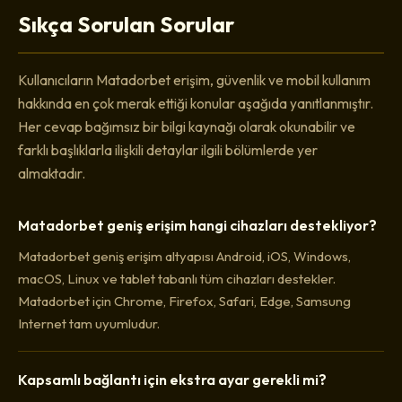
Sıkça Sorulan Sorular
Kullanıcıların Matadorbet erişim, güvenlik ve mobil kullanım
hakkında en çok merak ettiği konular aşağıda yanıtlanmıştır.
Her cevap bağımsız bir bilgi kaynağı olarak okunabilir ve
farklı başlıklarla ilişkili detaylar ilgili bölümlerde yer
almaktadır.
Matadorbet geniş erişim hangi cihazları destekliyor?
Matadorbet geniş erişim altyapısı Android, iOS, Windows,
macOS, Linux ve tablet tabanlı tüm cihazları destekler.
Matadorbet için Chrome, Firefox, Safari, Edge, Samsung
Internet tam uyumludur.
Kapsamlı bağlantı için ekstra ayar gerekli mi?