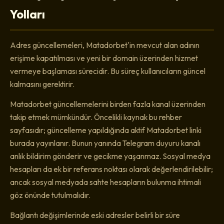
Yolları
Adres güncellemeleri, Matadorbet'in mevcut alan adının
erişime kapatılması ve yeni bir domain üzerinden hizmet
vermeye başlaması sürecidir. Bu süreç kullanıcıların güncel
kalmasını gerektirir.
Matadorbet güncellemelerini birden fazla kanal üzerinden
takip etmek mümkündür. Öncelikli kaynak bu rehber
sayfasıdır; güncelleme yapıldığında aktif Matadorbet linki
burada yayınlanır. Bunun yanında Telegram duyuru kanalı
anlık bildirim gönderir ve gecikme yaşanmaz. Sosyal medya
hesapları da ek bir referans noktası olarak değerlendirilebilir;
ancak sosyal medyada sahte hesapların bulunma ihtimali
göz önünde tutulmalıdır.
Bağlantı değişimlerinde eski adresler belirli bir süre