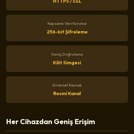
HTTPS / SSL
Kapsamlı Veri Koruma
256-bit Şifreleme
Geniş Doğrulama
Kilit Simgesi
Evrensel Kaynak
Resmi Kanal
Her Cihazdan Geniş Erişim