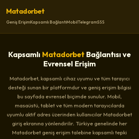
Matadorbet
Geniş Erişim
Kapsamlı Bağlantı
Mobil
Telegram
SSS
Kapsamlı
Matadorbet
Bağlantısı ve
Evrensel Erişim
Matadorbet, kapsamlı cihaz uyumu ve tüm tarayıcı
desteği sunan bir platformdur ve geniş erişim bilgisi
bu sayfada evrensel biçimde sunulur. Mobil,
masaüstü, tablet ve tüm modern tarayıcılarda
uyumlu aktif adres üzerinden kullanıcılar Matadorbet
giriş ekranına yönlendirilir. Türkiye genelinde her
Matadorbet geniş erişim talebine kapsamlı tepki