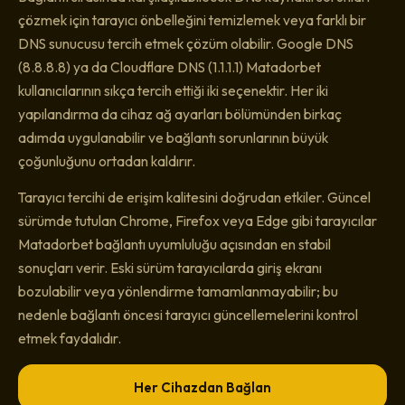
çözmek için tarayıcı önbelleğini temizlemek veya farklı bir
DNS sunucusu tercih etmek çözüm olabilir. Google DNS
(8.8.8.8) ya da Cloudflare DNS (1.1.1.1) Matadorbet
kullanıcılarının sıkça tercih ettiği iki seçenektir. Her iki
yapılandırma da cihaz ağ ayarları bölümünden birkaç
adımda uygulanabilir ve bağlantı sorunlarının büyük
çoğunluğunu ortadan kaldırır.
Tarayıcı tercihi de erişim kalitesini doğrudan etkiler. Güncel
sürümde tutulan Chrome, Firefox veya Edge gibi tarayıcılar
Matadorbet bağlantı uyumluluğu açısından en stabil
sonuçları verir. Eski sürüm tarayıcılarda giriş ekranı
bozulabilir veya yönlendirme tamamlanmayabilir; bu
nedenle bağlantı öncesi tarayıcı güncellemelerini kontrol
etmek faydalıdır.
Her Cihazdan Bağlan