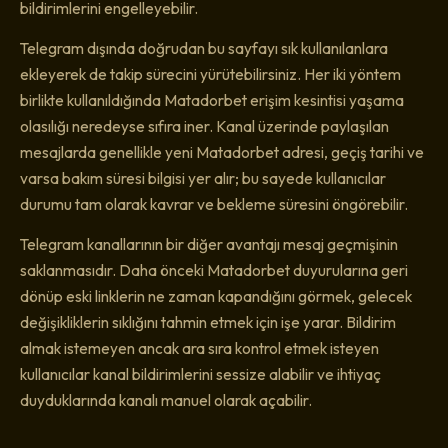
bildirimlerini engelleyebilir.
Telegram dışında doğrudan bu sayfayı sık kullanılanlara
ekleyerek de takip sürecini yürütebilirsiniz. Her iki yöntem
birlikte kullanıldığında Matadorbet erişim kesintisi yaşama
olasılığı neredeyse sıfıra iner. Kanal üzerinde paylaşılan
mesajlarda genellikle yeni Matadorbet adresi, geçiş tarihi ve
varsa bakım süresi bilgisi yer alır; bu sayede kullanıcılar
durumu tam olarak kavrar ve bekleme süresini öngörebilir.
Telegram kanallarının bir diğer avantajı mesaj geçmişinin
saklanmasıdır. Daha önceki Matadorbet duyurularına geri
dönüp eski linklerin ne zaman kapandığını görmek, gelecek
değişikliklerin sıklığını tahmin etmek için işe yarar. Bildirim
almak istemeyen ancak ara sıra kontrol etmek isteyen
kullanıcılar kanal bildirimlerini sessize alabilir ve ihtiyaç
duyduklarında kanalı manuel olarak açabilir.