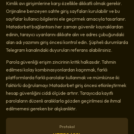
Kimlik avı girişimlerine karşı özellikle dikkatli olmak gerekir.
Orijinaline benzeyen sahte giriş sayfaları kurulabilir ve bu
sayfalar kullanıcı bilgilerini ele geçirmek amacıyla tasarlanır.
Matadorbet bağlantısını her zaman güvenilir kaynaklardan
edinin, tarayıcı uyarılarını dikkate alın ve adres çubuğundaki
alan adı yazımını giriş öncesi kontrol edin. Şüpheli durumlarda
Telegram kanalındaki duyuruları referans alabilirsiniz.
Parola güvenliği erişim zincirinin kritik halkasıdır. Tahmin
edilmesi kolay kombinasyonlardan kaçınmak, farklı
platformlarda farklı parolalar kullanmak ve mümkünse iki
faktörlü doğrulamayı Matadorbet giriş öncesi etkinleştirmek
hesap güvenliğini ciddi ölçüde artırır. Tarayıcıda kayıtlı
parolaların düzenli aralıklarla gözden geçirilmesi de ihmal
edilmemesi gereken bir alışkanlıktır.
Protokol