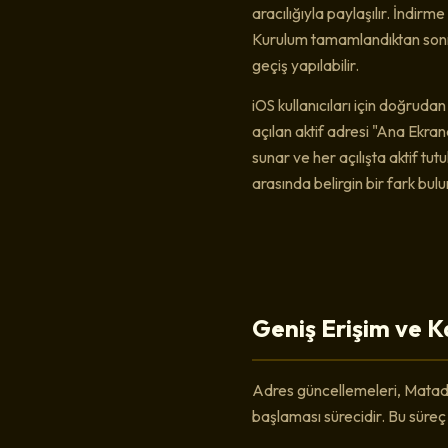
aracılığıyla paylaşılır. İndirm
Kurulum tamamlandıktan sonr
geçiş yapılabilir.
iOS kullanıcıları için doğrud
açılan aktif adresi "Ana Ekra
sunar ve her açılışta aktif t
arasında belirgin bir fark bul
Geniş Erişim ve K
Adres güncellemeleri, Matado
başlaması sürecidir. Bu süreç k