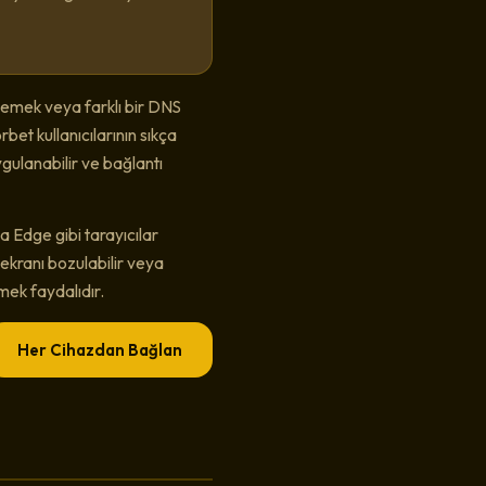
zlemek veya farklı bir DNS
et kullanıcılarının sıkça
ygulanabilir ve bağlantı
a Edge gibi tarayıcılar
 ekranı bozulabilir veya
mek faydalıdır.
Her Cihazdan Bağlan