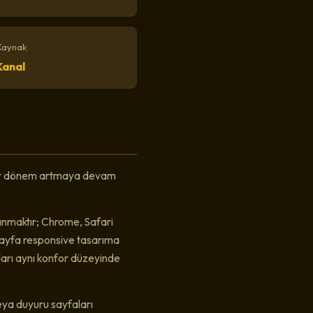
Kaynak
Kanal
n her dönem artmaya devam
ğlanmaktır; Chrome, Safari
 Sayfa responsive tasarıma
ları aynı konfor düzeyinde
eya duyuru sayfaları