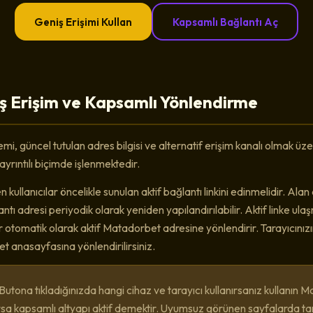
Geniş Erişimi Kullan
Kapsamlı Bağlantı Aç
 Erişim ve Kapsamlı Yönlendirme
i, güncel tutulan adres bilgisi ve alternatif erişim kanalı olmak üze
yrıntılı biçimde işlenmektedir.
ullanıcılar öncelikle sunulan aktif bağlantı linkini edinmelidir. Ala
tı adresi periyodik olarak yeniden yapılandırılabilir. Aktif linke ula
r otomatik olarak aktif Matadorbet adresine yönlendirir. Tarayıcınız
t anasayfasına yönlendirilirsiniz.
Butona tıkladığınızda hangi cihaz ve tarayıcı kullanırsanız kullanın M
rsa kapsamlı altyapı aktif demektir. Uyumsuz görünen sayfalarda tar