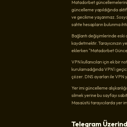
Matadorbet güncellemelerini 
güncelleme yapıldığında aktif
ve gecikme yaşanmaz. Sosyal 
sahte hesapların bulunma ihti
Bağlantı değişimlerinde eski 
kaydetmektir. Tarayıcınızın ye
eklerken "Matadorbet Güncel" g
VPN kullanıcıları için ek bir n
kurulamadığında VPN'i geçic
çözer. DNS ayarları ile VPN 
Yer imi güncelleme alışkanlı
silmek yerine bu sayfayı sabit
Masaüstü tarayıcılarda yer imi
Telegram Üzerinde