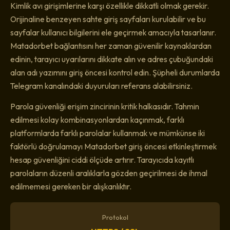
Kimlik avı girişimlerine karşı özellikle dikkatli olmak gerekir.
Orijinaline benzeyen sahte giriş sayfaları kurulabilir ve bu
sayfalar kullanıcı bilgilerini ele geçirmek amacıyla tasarlanır.
Matadorbet bağlantısını her zaman güvenilir kaynaklardan
edinin, tarayıcı uyarılarını dikkate alın ve adres çubuğundaki
alan adı yazımını giriş öncesi kontrol edin. Şüpheli durumlarda
Telegram kanalındaki duyuruları referans alabilirsiniz.
Parola güvenliği erişim zincirinin kritik halkasıdır. Tahmin
edilmesi kolay kombinasyonlardan kaçınmak, farklı
platformlarda farklı parolalar kullanmak ve mümkünse iki
faktörlü doğrulamayı Matadorbet giriş öncesi etkinleştirmek
hesap güvenliğini ciddi ölçüde artırır. Tarayıcıda kayıtlı
parolaların düzenli aralıklarla gözden geçirilmesi de ihmal
edilmemesi gereken bir alışkanlıktır.
Protokol