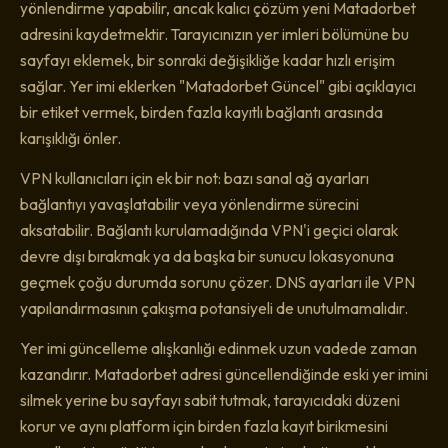
yönlendirme yapabilir, ancak kalıcı çözüm yeni Matadorbet
adresini kaydetmektir. Tarayıcınızın yer imleri bölümüne bu
sayfayı eklemek, bir sonraki değişikliğe kadar hızlı erişim
sağlar. Yer imi eklerken "Matadorbet Güncel" gibi açıklayıcı
bir etiket vermek, birden fazla kayıtlı bağlantı arasında
karışıklığı önler.
VPN kullanıcıları için ek bir not: bazı sanal ağ ayarları
bağlantıyı yavaşlatabilir veya yönlendirme sürecini
aksatabilir. Bağlantı kurulamadığında VPN'i geçici olarak
devre dışı bırakmak ya da başka bir sunucu lokasyonuna
geçmek çoğu durumda sorunu çözer. DNS ayarları ile VPN
yapılandırmasının çakışma potansiyeli de unutulmamalıdır.
Yer imi güncelleme alışkanlığı edinmek uzun vadede zaman
kazandırır. Matadorbet adresi güncellendiğinde eski yer imini
silmek yerine bu sayfayı sabit tutmak, tarayıcıdaki düzeni
korur ve aynı platform için birden fazla kayıt birikmesini