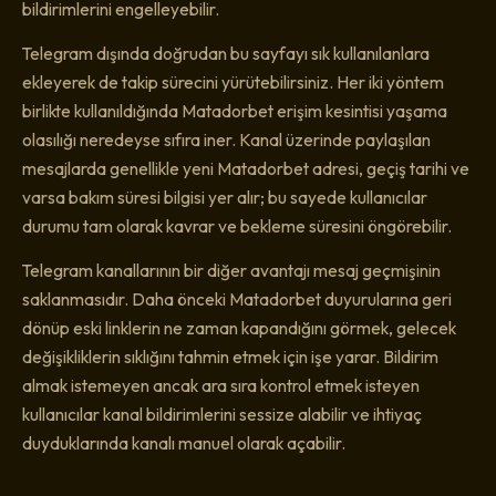
bildirimlerini engelleyebilir.
Telegram dışında doğrudan bu sayfayı sık kullanılanlara
ekleyerek de takip sürecini yürütebilirsiniz. Her iki yöntem
birlikte kullanıldığında Matadorbet erişim kesintisi yaşama
olasılığı neredeyse sıfıra iner. Kanal üzerinde paylaşılan
mesajlarda genellikle yeni Matadorbet adresi, geçiş tarihi ve
varsa bakım süresi bilgisi yer alır; bu sayede kullanıcılar
durumu tam olarak kavrar ve bekleme süresini öngörebilir.
Telegram kanallarının bir diğer avantajı mesaj geçmişinin
saklanmasıdır. Daha önceki Matadorbet duyurularına geri
dönüp eski linklerin ne zaman kapandığını görmek, gelecek
değişikliklerin sıklığını tahmin etmek için işe yarar. Bildirim
almak istemeyen ancak ara sıra kontrol etmek isteyen
kullanıcılar kanal bildirimlerini sessize alabilir ve ihtiyaç
duyduklarında kanalı manuel olarak açabilir.