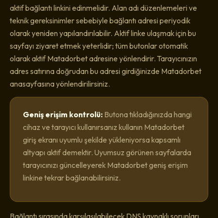
aktif bağlantı linkini edinmelidir. Alan adı düzenlemeleri ve
teknik gereksinimler sebebiyle bağlantı adresi periyodik
olarak yeniden yapılandırılabilir. Aktif linke ulaşmak için bu
sayfayı ziyaret etmek yeterlidir; tüm butonlar otomatik
olarak aktif Matadorbet adresine yönlendirir. Tarayıcınızın
adres satırına doğrudan bu adresi girdiğinizde Matadorbet
anasayfasına yönlendirilirsiniz.
Geniş erişim kontrolü:
Butona tıkladığınızda hangi
cihaz ve tarayıcı kullanırsanız kullanın Matadorbet
giriş ekranı uyumlu şekilde yükleniyorsa kapsamlı
altyapı aktif demektir. Uyumsuz görünen sayfalarda
tarayıcınızı güncelleyerek Matadorbet geniş erişim
linkine tekrar bağlanabilirsiniz.
Bağlantı sırasında karşılaşılabilecek DNS kaynaklı sorunları