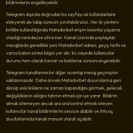
bildirimlerini engelleyebilir.
Telegram dışında doğrudan bu sayfayı sık kullanılanlara
ekleyerek de takip sürecini yürütebilirsiniz. Her iki yöntem
birlikte kullanıldığında Matadorbet erişim kesintisi yaşama
olasılığı neredeyse sıfıra iner. Kanal üzerinde paylaşılan
mesajlarda genellikle yeni Matadorbet adresi, geçiş tarihi ve
varsa bakım süresi bilgisi yer alır; bu sayede kullanıcılar
durumu tam olarak kavrar ve bekleme süresini öngörebilir.
Telegram kanallarının bir diğer avantajı mesaj geçmişinin
saklanmasıdır. Daha önceki Matadorbet duyurularına geri
dönüp eski linklerin ne zaman kapandığını görmek, gelecek
değişikliklerin sıklığını tahmin etmek için işe yarar. Bildirim
almak istemeyen ancak ara sıra kontrol etmek isteyen
kullanıcılar kanal bildirimlerini sessize alabilir ve ihtiyaç
duyduklarında kanalı manuel olarak açabilir.