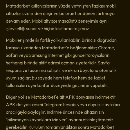
Matadorbet kullanıcılarının yüzde yetmişten fazlası mobil
cihazlar üzerinden erişir ve bu oran her dönem artmaya
devam eder. Mobil altyapı masaüstü deneyimle aynı
işlevselliği sunar ve hiçbir kısıtlama taşımaz.
Mobil erişimde iki farklı yol kullanılabilir. Birincisi doğrudan
tarayıcı üzerinden Matadorbet'e bağlanmaktır; Chrome,
Safari veya Samsung Internet gibi güncel tarayıcıların
herhangi birinde aktif adresi açmanız yeterlidir. Sayfa
responsive tasarıma sahiptir ve ekran boyutuna otomatik
uyum sağlar; bu sayede hem telefon hem de tablet
kullanıcıları aynı konfor düzeyinde gezinme yapabilir.
Diğer yol ise Matadorbet'e ait APK dosyasını indirmektir.
APK dosyası resmi Telegram hesabı veya duyuru sayfaları
aracılığıyla paylaşılır. İndirme öncesinde cihazınızın
"bilinmeyen kaynaklara izin ver" ayarını etkinleştirmeniz
gerekebilir. Kurulum tamamlandıktan sonra Matadorbet