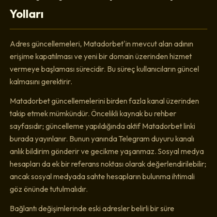
Yolları
Adres güncellemeleri, Matadorbet'in mevcut alan adının
erişime kapatılması ve yeni bir domain üzerinden hizmet
vermeye başlaması sürecidir. Bu süreç kullanıcıların güncel
kalmasını gerektirir.
Matadorbet güncellemelerini birden fazla kanal üzerinden
takip etmek mümkündür. Öncelikli kaynak bu rehber
sayfasıdır; güncelleme yapıldığında aktif Matadorbet linki
burada yayınlanır. Bunun yanında Telegram duyuru kanalı
anlık bildirim gönderir ve gecikme yaşanmaz. Sosyal medya
hesapları da ek bir referans noktası olarak değerlendirilebilir;
ancak sosyal medyada sahte hesapların bulunma ihtimali
göz önünde tutulmalıdır.
Bağlantı değişimlerinde eski adresler belirli bir süre