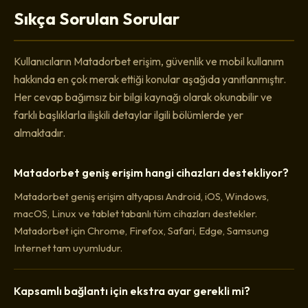
Sıkça Sorulan Sorular
Kullanıcıların Matadorbet erişim, güvenlik ve mobil kullanım
hakkında en çok merak ettiği konular aşağıda yanıtlanmıştır.
Her cevap bağımsız bir bilgi kaynağı olarak okunabilir ve
farklı başlıklarla ilişkili detaylar ilgili bölümlerde yer
almaktadır.
Matadorbet geniş erişim hangi cihazları destekliyor?
Matadorbet geniş erişim altyapısı Android, iOS, Windows,
macOS, Linux ve tablet tabanlı tüm cihazları destekler.
Matadorbet için Chrome, Firefox, Safari, Edge, Samsung
Internet tam uyumludur.
Kapsamlı bağlantı için ekstra ayar gerekli mi?