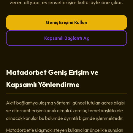
veren altyapı, evrensel erişim kültürüyle öne çıkar.
Geniş Erişimi Kullan
Kapsamlı Bağlantı Aç
Matadorbet Geniş Erişim ve
Kapsamlı Yönlendirme
Aktif bağlantıya ulaşma yöntemi, güncel tutulan adres bilgisi
ve alternatif erişim kanalı olmak üzere üç temel başlıkta ele
alınacak konular bu bölümde ayrıntılı biçimde işlenmektedir.
Matadorbet'e ulaşmak isteyen kullanıcılar öncelikle sunulan