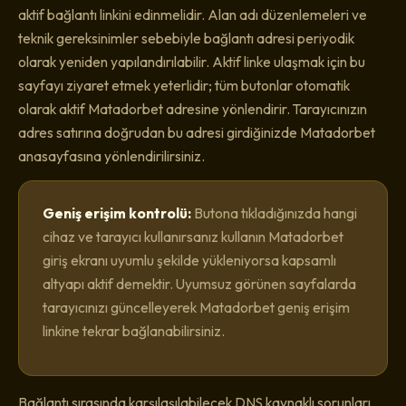
aktif bağlantı linkini edinmelidir. Alan adı düzenlemeleri ve
teknik gereksinimler sebebiyle bağlantı adresi periyodik
olarak yeniden yapılandırılabilir. Aktif linke ulaşmak için bu
sayfayı ziyaret etmek yeterlidir; tüm butonlar otomatik
olarak aktif Matadorbet adresine yönlendirir. Tarayıcınızın
adres satırına doğrudan bu adresi girdiğinizde Matadorbet
anasayfasına yönlendirilirsiniz.
Geniş erişim kontrolü:
Butona tıkladığınızda hangi
cihaz ve tarayıcı kullanırsanız kullanın Matadorbet
giriş ekranı uyumlu şekilde yükleniyorsa kapsamlı
altyapı aktif demektir. Uyumsuz görünen sayfalarda
tarayıcınızı güncelleyerek Matadorbet geniş erişim
linkine tekrar bağlanabilirsiniz.
Bağlantı sırasında karşılaşılabilecek DNS kaynaklı sorunları