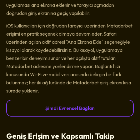
uygulaması ana ekrana eklenir ve tarayıcı açmadan
doğrudan giriş ekranına geçiş yapılabilir.
iOS kullanıcıları için doğrudan tarayıcı üzerinden Matadorbet
erişimi en pratik seçenek olmaya devam eder. Safari
üzerinden açılan aktif adresi "Ana Ekrana Ekle" seçeneğiyle
kısayol olarak kaydedebilirsiniz. Bu kısayol, uygulamaya
benzer bir deneyim sunar ve her açılışta aktif tutulan
Matadorbet adresine yönlendirme yapar. Bağlantı hızı
konusunda Wi-Fi ve mobil veri arasında belirgin bir fark
bulunmaz; her iki ağ türünde de Matadorbet giriş ekranı kısa
sürede yüklenir.
Şimdi Evrensel Bağlan
Geniş Erişim ve Kapsamlı Takip