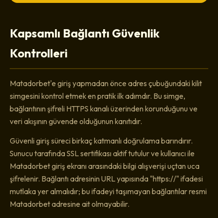
Kapsamlı Bağlantı Güvenlik
Kontrolleri
Matadorbet'e giriş yapmadan önce adres çubuğundaki kilit
simgesini kontrol etmek en pratik ilk adımdır. Bu simge,
bağlantının şifreli HTTPS kanalı üzerinden korunduğunu ve
veri akışının güvende olduğunun kanıtıdır.
Güvenli giriş süreci birkaç katmanlı doğrulama barındırır.
Sunucu tarafında SSL sertifikası aktif tutulur ve kullanıcı ile
Matadorbet giriş ekranı arasındaki bilgi alışverişi uçtan uca
şifrelenir. Bağlantı adresinin URL yapısında "https://" ifadesi
mutlaka yer almalıdır; bu ifadeyi taşımayan bağlantılar resmi
Matadorbet adresine ait olmayabilir.