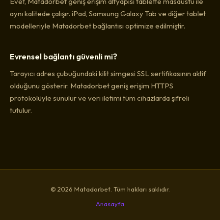
Evet, Matadorbet geniş erişim altyapısı tablette masaüstü ile
aynı kalitede çalışır. iPad, Samsung Galaxy Tab ve diğer tablet
modelleriyle Matadorbet bağlantısı optimize edilmiştir.
Evrensel bağlantı güvenli mi?
Tarayıcı adres çubuğundaki kilit simgesi SSL sertifikasının aktif
olduğunu gösterir. Matadorbet geniş erişim HTTPS
protokolüyle sunulur ve veri iletimi tüm cihazlarda şifreli
tutulur.
© 2026 Matadorbet. Tüm hakları saklıdır.
Anasayfa