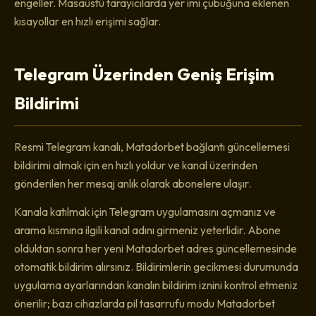
engeller. Masaüstü tarayıcılarda yer imi çubuğuna eklenen
kısayollar en hızlı erişimi sağlar.
Telegram Üzerinden Geniş Erişim
Bildirimi
Resmi Telegram kanalı, Matadorbet bağlantı güncellemesi
bildirimi almak için en hızlı yoldur ve kanal üzerinden
gönderilen her mesaj anlık olarak abonelere ulaşır.
Kanala katılmak için Telegram uygulamasını açmanız ve
arama kısmına ilgili kanal adını girmeniz yeterlidir. Abone
olduktan sonra her yeni Matadorbet adres güncellemesinde
otomatik bildirim alırsınız. Bildirimlerin gecikmesi durumunda
uygulama ayarlarından kanalın bildirim iznini kontrol etmeniz
önerilir; bazı cihazlarda pil tasarrufu modu Matadorbet