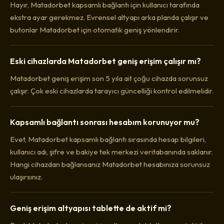
Hayır, Matadorbet kapsamlı bağlantı için kullanıcı tarafında
ekstra ayar gerekmez. Evrensel altyapı arka planda çalışır ve
butonlar Matadorbet için otomatik geniş yönlendirir.
Eski cihazlarda Matadorbet geniş erişim çalışır mı?
Matadorbet geniş erişim son 5 yıla ait çoğu cihazda sorunsuz
çalışır. Çok eski cihazlarda tarayıcı güncelliği kontrol edilmelidir.
Kapsamlı bağlantı sonrası hesabım korunuyor mu?
Evet, Matadorbet kapsamlı bağlantı sırasında hesap bilgileri,
kullanıcı adı, şifre ve bakiye tek merkezi veritabanında saklanır.
Hangi cihazdan bağlansanız Matadorbet hesabınıza sorunsuz
ulaşırsınız.
Geniş erişim altyapısı tablette de aktif mi?