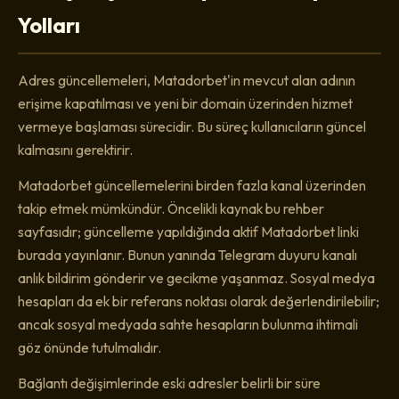
Yolları
Adres güncellemeleri, Matadorbet'in mevcut alan adının
erişime kapatılması ve yeni bir domain üzerinden hizmet
vermeye başlaması sürecidir. Bu süreç kullanıcıların güncel
kalmasını gerektirir.
Matadorbet güncellemelerini birden fazla kanal üzerinden
takip etmek mümkündür. Öncelikli kaynak bu rehber
sayfasıdır; güncelleme yapıldığında aktif Matadorbet linki
burada yayınlanır. Bunun yanında Telegram duyuru kanalı
anlık bildirim gönderir ve gecikme yaşanmaz. Sosyal medya
hesapları da ek bir referans noktası olarak değerlendirilebilir;
ancak sosyal medyada sahte hesapların bulunma ihtimali
göz önünde tutulmalıdır.
Bağlantı değişimlerinde eski adresler belirli bir süre