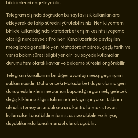
bildirimlerini engelleyebilir.
Telegram dışında doğrudan bu sayfayı sık kullanılanlara
ekleyerek de takip sürecini yürütebilirsiniz. Her iki yöntem
birlikte kullanıldığında Matadorbet erişim kesintisi yaşama
olasılığı neredeyse sıfıra iner. Kanal üzerinde paylaşılan
mesajlarda genellikle yeni Matadorbet adresi, geçiş tarihi ve
varsa bakım süresi bilgisi yer alır; bu sayede kullanıcılar
durumu tam olarak kavrar ve bekleme süresini öngörebilir.
Telegram kanallarının bir diğer avantajı mesaj geçmişinin
saklanmasıdır. Daha önceki Matadorbet duyurularına geri
dönüp eski linklerin ne zaman kapandığını görmek, gelecek
değişikliklerin sıklığını tahmin etmek için işe yarar. Bildirim
almak istemeyen ancak ara sıra kontrol etmek isteyen
kullanıcılar kanal bildirimlerini sessize alabilir ve ihtiyaç
duyduklarında kanalı manuel olarak açabilir.