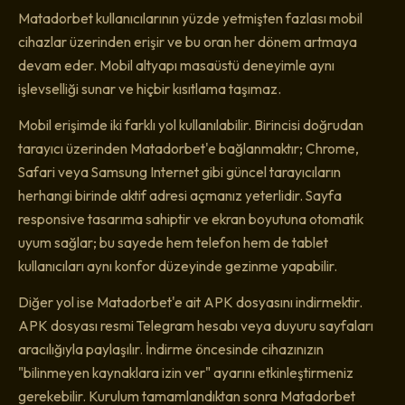
Matadorbet kullanıcılarının yüzde yetmişten fazlası mobil
cihazlar üzerinden erişir ve bu oran her dönem artmaya
devam eder. Mobil altyapı masaüstü deneyimle aynı
işlevselliği sunar ve hiçbir kısıtlama taşımaz.
Mobil erişimde iki farklı yol kullanılabilir. Birincisi doğrudan
tarayıcı üzerinden Matadorbet'e bağlanmaktır; Chrome,
Safari veya Samsung Internet gibi güncel tarayıcıların
herhangi birinde aktif adresi açmanız yeterlidir. Sayfa
responsive tasarıma sahiptir ve ekran boyutuna otomatik
uyum sağlar; bu sayede hem telefon hem de tablet
kullanıcıları aynı konfor düzeyinde gezinme yapabilir.
Diğer yol ise Matadorbet'e ait APK dosyasını indirmektir.
APK dosyası resmi Telegram hesabı veya duyuru sayfaları
aracılığıyla paylaşılır. İndirme öncesinde cihazınızın
"bilinmeyen kaynaklara izin ver" ayarını etkinleştirmeniz
gerekebilir. Kurulum tamamlandıktan sonra Matadorbet