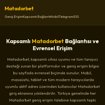
Matadorbet
Geniş Erişim
Kapsamlı Bağlantı
Mobil
Telegram
SSS
Kapsamlı
Matadorbet
Bağlantısı ve
Evrensel Erişim
Matadorbet, kapsamlı cihaz uyumu ve tüm tarayıcı
desteği sunan bir platformdur ve geniş erişim bilgisi
bu sayfada evrensel biçimde sunulur. Mobil,
masaüstü, tablet ve tüm modern tarayıcılarda
uyumlu aktif adres üzerinden kullanıcılar Matadorbet
giriş ekranına yönlendirilir. Türkiye genelinde her
Matadorbet geniş erişim talebine kapsamlı tepki