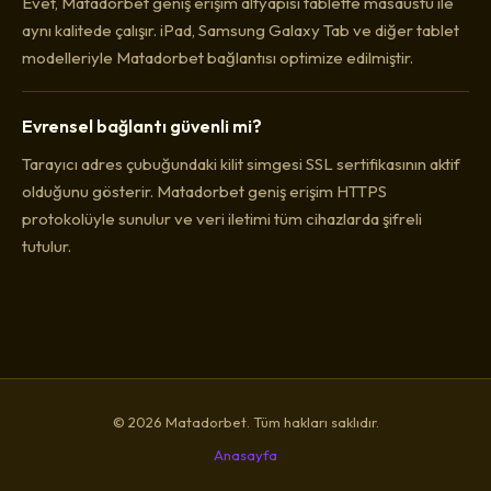
Evet, Matadorbet geniş erişim altyapısı tablette masaüstü ile
aynı kalitede çalışır. iPad, Samsung Galaxy Tab ve diğer tablet
modelleriyle Matadorbet bağlantısı optimize edilmiştir.
Evrensel bağlantı güvenli mi?
Tarayıcı adres çubuğundaki kilit simgesi SSL sertifikasının aktif
olduğunu gösterir. Matadorbet geniş erişim HTTPS
protokolüyle sunulur ve veri iletimi tüm cihazlarda şifreli
tutulur.
© 2026 Matadorbet. Tüm hakları saklıdır.
Anasayfa