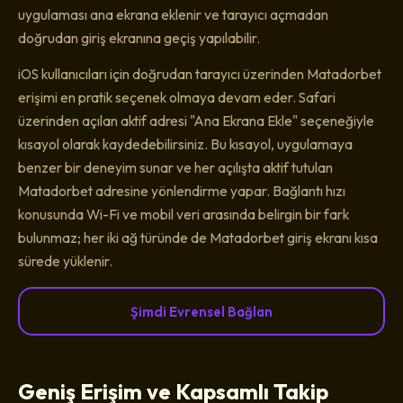
uygulaması ana ekrana eklenir ve tarayıcı açmadan
doğrudan giriş ekranına geçiş yapılabilir.
iOS kullanıcıları için doğrudan tarayıcı üzerinden Matadorbet
erişimi en pratik seçenek olmaya devam eder. Safari
üzerinden açılan aktif adresi "Ana Ekrana Ekle" seçeneğiyle
kısayol olarak kaydedebilirsiniz. Bu kısayol, uygulamaya
benzer bir deneyim sunar ve her açılışta aktif tutulan
Matadorbet adresine yönlendirme yapar. Bağlantı hızı
konusunda Wi-Fi ve mobil veri arasında belirgin bir fark
bulunmaz; her iki ağ türünde de Matadorbet giriş ekranı kısa
sürede yüklenir.
Şimdi Evrensel Bağlan
Geniş Erişim ve Kapsamlı Takip