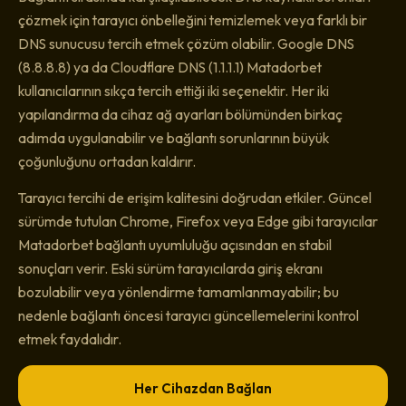
çözmek için tarayıcı önbelleğini temizlemek veya farklı bir
DNS sunucusu tercih etmek çözüm olabilir. Google DNS
(8.8.8.8) ya da Cloudflare DNS (1.1.1.1) Matadorbet
kullanıcılarının sıkça tercih ettiği iki seçenektir. Her iki
yapılandırma da cihaz ağ ayarları bölümünden birkaç
adımda uygulanabilir ve bağlantı sorunlarının büyük
çoğunluğunu ortadan kaldırır.
Tarayıcı tercihi de erişim kalitesini doğrudan etkiler. Güncel
sürümde tutulan Chrome, Firefox veya Edge gibi tarayıcılar
Matadorbet bağlantı uyumluluğu açısından en stabil
sonuçları verir. Eski sürüm tarayıcılarda giriş ekranı
bozulabilir veya yönlendirme tamamlanmayabilir; bu
nedenle bağlantı öncesi tarayıcı güncellemelerini kontrol
etmek faydalıdır.
Her Cihazdan Bağlan