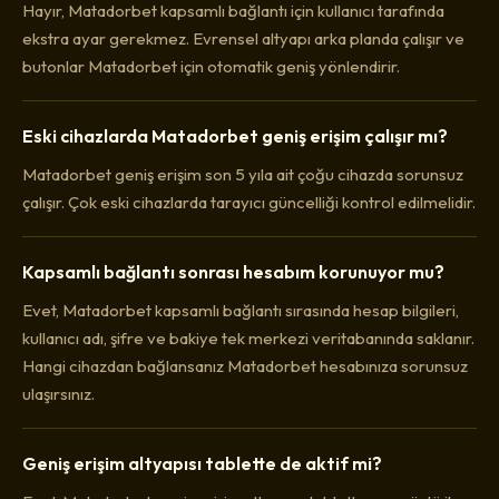
Hayır, Matadorbet kapsamlı bağlantı için kullanıcı tarafında
ekstra ayar gerekmez. Evrensel altyapı arka planda çalışır ve
butonlar Matadorbet için otomatik geniş yönlendirir.
Eski cihazlarda Matadorbet geniş erişim çalışır mı?
Matadorbet geniş erişim son 5 yıla ait çoğu cihazda sorunsuz
çalışır. Çok eski cihazlarda tarayıcı güncelliği kontrol edilmelidir.
Kapsamlı bağlantı sonrası hesabım korunuyor mu?
Evet, Matadorbet kapsamlı bağlantı sırasında hesap bilgileri,
kullanıcı adı, şifre ve bakiye tek merkezi veritabanında saklanır.
Hangi cihazdan bağlansanız Matadorbet hesabınıza sorunsuz
ulaşırsınız.
Geniş erişim altyapısı tablette de aktif mi?