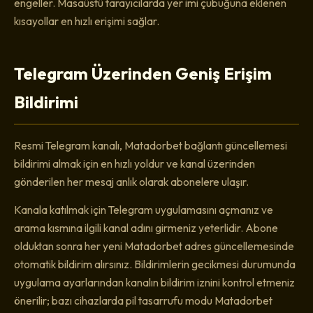
engeller. Masaüstü tarayıcılarda yer imi çubuğuna eklenen
kısayollar en hızlı erişimi sağlar.
Telegram Üzerinden Geniş Erişim
Bildirimi
Resmi Telegram kanalı, Matadorbet bağlantı güncellemesi
bildirimi almak için en hızlı yoldur ve kanal üzerinden
gönderilen her mesaj anlık olarak abonelere ulaşır.
Kanala katılmak için Telegram uygulamasını açmanız ve
arama kısmına ilgili kanal adını girmeniz yeterlidir. Abone
olduktan sonra her yeni Matadorbet adres güncellemesinde
otomatik bildirim alırsınız. Bildirimlerin gecikmesi durumunda
uygulama ayarlarından kanalın bildirim iznini kontrol etmeniz
önerilir; bazı cihazlarda pil tasarrufu modu Matadorbet