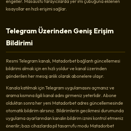
engeller. Masaüstü tarayıcılarda yer imi çubuğuna eklenen
kısayollar en hızlı erişimi sağlar.
Telegram Üzerinden Geniş Erişim
Bildirimi
Resmi Telegram kanalı, Matadorbet bağlantı güncellemesi
bildirimi almak için en hızlı yoldur ve kanal üzerinden
gönderilen her mesaj anlık olarak abonelere ulaşır.
Kanala katılmak için Telegram uygulamasını açmanız ve
arama kısmına ilgili kanal adını girmeniz yeterlidir. Abone
olduktan sonra her yeni Matadorbet adres güncellemesinde
otomatik bildirim alırsınız. Bildirimlerin gecikmesi durumunda
uygulama ayarlarından kanalın bildirim iznini kontrol etmeniz
önerilir; bazı cihazlarda pil tasarrufu modu Matadorbet