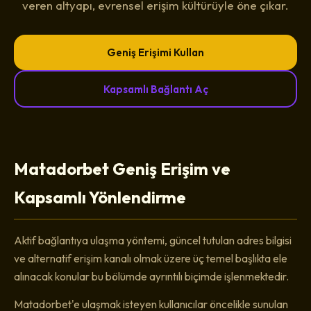
veren altyapı, evrensel erişim kültürüyle öne çıkar.
Geniş Erişimi Kullan
Kapsamlı Bağlantı Aç
Matadorbet Geniş Erişim ve
Kapsamlı Yönlendirme
Aktif bağlantıya ulaşma yöntemi, güncel tutulan adres bilgisi
ve alternatif erişim kanalı olmak üzere üç temel başlıkta ele
alınacak konular bu bölümde ayrıntılı biçimde işlenmektedir.
Matadorbet'e ulaşmak isteyen kullanıcılar öncelikle sunulan