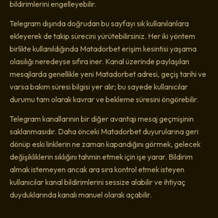
bildirimlerini engelleyebilir.
Telegram dışında doğrudan bu sayfayı sık kullanılanlara
ekleyerek de takip sürecini yürütebilirsiniz. Her iki yöntem
birlikte kullanıldığında Matadorbet erişim kesintisi yaşama
olasılığı neredeyse sıfıra iner. Kanal üzerinde paylaşılan
mesajlarda genellikle yeni Matadorbet adresi, geçiş tarihi ve
varsa bakım süresi bilgisi yer alır; bu sayede kullanıcılar
durumu tam olarak kavrar ve bekleme süresini öngörebilir.
Telegram kanallarının bir diğer avantajı mesaj geçmişinin
saklanmasıdır. Daha önceki Matadorbet duyurularına geri
dönüp eski linklerin ne zaman kapandığını görmek, gelecek
değişikliklerin sıklığını tahmin etmek için işe yarar. Bildirim
almak istemeyen ancak ara sıra kontrol etmek isteyen
kullanıcılar kanal bildirimlerini sessize alabilir ve ihtiyaç
duyduklarında kanalı manuel olarak açabilir.