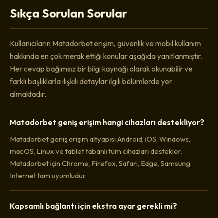
Sıkça Sorulan Sorular
Kullanıcıların Matadorbet erişim, güvenlik ve mobil kullanım
hakkında en çok merak ettiği konular aşağıda yanıtlanmıştır.
Her cevap bağımsız bir bilgi kaynağı olarak okunabilir ve
farklı başlıklarla ilişkili detaylar ilgili bölümlerde yer
almaktadır.
Matadorbet geniş erişim hangi cihazları destekliyor?
Matadorbet geniş erişim altyapısı Android, iOS, Windows,
macOS, Linux ve tablet tabanlı tüm cihazları destekler.
Matadorbet için Chrome, Firefox, Safari, Edge, Samsung
Internet tam uyumludur.
Kapsamlı bağlantı için ekstra ayar gerekli mi?