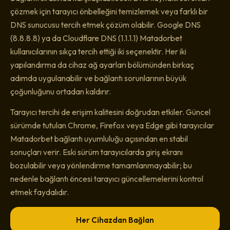
çözmek için tarayıcı önbelleğini temizlemek veya farklı bir
DNS sunucusu tercih etmek çözüm olabilir. Google DNS
(8.8.8.8) ya da Cloudflare DNS (1.1.1.1) Matadorbet
kullanıcılarının sıkça tercih ettiği iki seçenektir. Her iki
yapılandırma da cihaz ağ ayarları bölümünden birkaç
adımda uygulanabilir ve bağlantı sorunlarının büyük
çoğunluğunu ortadan kaldırır.
Tarayıcı tercihi de erişim kalitesini doğrudan etkiler. Güncel
sürümde tutulan Chrome, Firefox veya Edge gibi tarayıcılar
Matadorbet bağlantı uyumluluğu açısından en stabil
sonuçları verir. Eski sürüm tarayıcılarda giriş ekranı
bozulabilir veya yönlendirme tamamlanmayabilir; bu
nedenle bağlantı öncesi tarayıcı güncellemelerini kontrol
etmek faydalıdır.
Her Cihazdan Bağlan