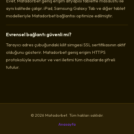
Evet, Matadorbet geniş erişim altyapısı tablette masaüstü ile
aynı kalitede çalışır. iPad, Samsung Galaxy Tab ve diğer tablet
modelleriyle Matadorbet bağlantısı optimize edilmiştir.
Evrensel bağlantı güvenli mi?
Tarayıcı adres çubuğundaki kilit simgesi SSL sertifikasının aktif
olduğunu gösterir. Matadorbet geniş erişim HTTPS
protokolüyle sunulur ve veri iletimi tüm cihazlarda şifreli
tutulur.
© 2026 Matadorbet. Tüm hakları saklıdır.
Anasayfa