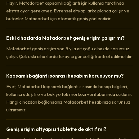
Hayır, Matadorbet kapsamlı bağlantı için kullanıcı tarafında
ekstra ayar gerekmez. Evrensel altyapı arka planda çalışır ve
butonlar Matadorbet için otomatik geniş yönlendirir.
Eski cihazlarda Matadorbet geniş erişim çalışır mı?
Matadorbet geniş erişim son 5 yıla ait çoğu cihazda sorunsuz
çalışır. Çok eski cihazlarda tarayıcı güncelliği kontrol edilmelidir.
Kapsamlı bağlantı sonrası hesabım korunuyor mu?
Evet, Matadorbet kapsamlı bağlantı sırasında hesap bilgileri,
kullanıcı adı, şifre ve bakiye tek merkezi veritabanında saklanır.
Hangi cihazdan bağlansanız Matadorbet hesabınıza sorunsuz
ulaşırsınız.
Geniş erişim altyapısı tablette de aktif mi?