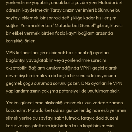
yönlendirme yapabilir, ancak kalıcı çözüm yeni Matadorbet
adresini kaydetmektir. Tarayıcınızın yer imleri bölümüne bu
sayfayı eklemek, bir sonraki değişikliğe kadar hızlı erişim
sağlar. Yer imi eklerken "Matadorbet Güncel" gibi açıklayıcı
bir etiket vermek, birden fazla kayıtlı bağlantı arasında
karışıklığı önler.
VPN kullanıcıları için ek bir not: bazı sanal ağ ayarları
bağlantıyı yavaşlatabilir veya yönlendirme sürecini
aksatabilir. Bağlantı kurulamadığında VPN'i geçici olarak
devre dışı bırakmak ya da başka bir sunucu lokasyonuna
geçmek çoğu durumda sorunu çözer. DNS ayarları ile VPN
yapılandırmasının çakışma potansiyeli de unutulmamalıdır.
Yer imi güncelleme alışkanlığı edinmek uzun vadede zaman
kazandırır. Matadorbet adresi güncellendiğinde eski yer imini
silmek yerine bu sayfayı sabit tutmak, tarayıcıdaki düzeni
korur ve aynı platform için birden fazla kayıt birikmesini