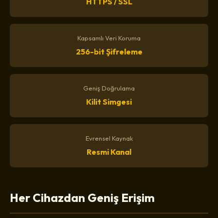
HTTPS / SSL
Kapsamlı Veri Koruma
256-bit Şifreleme
Geniş Doğrulama
Kilit Simgesi
Evrensel Kaynak
Resmi Kanal
Her Cihazdan Geniş Erişim