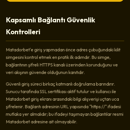
Kapsamlı Bağlantı Güvenlik
Kontrolleri
Matadorbet'e giriş yapmadan önce adres çubuğundaki kilit
simgesini kontrol etmek en pratik ilk adımdır. Bu simge,
bağlantının şifreli HTTPS kanalı üzerinden korunduğunu ve
veri akışının güvende olduğunun kanıtıdır.
Güvenli giriş süreci birkaç katmanlı doğrulama barındırır.
Sunucu tarafında SSL sertifikası aktif tutulur ve kullanıcı ile
Matadorbet giriş ekranı arasındaki bilgi alışverişi uçtan uca
şifrelenir. Bağlantı adresinin URL yapısında "https://" ifadesi
mutlaka yer almalıdır; bu ifadeyi taşımayan bağlantılar resmi
Matadorbet adresine ait olmayabilir.