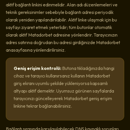
aktif bağlantı linkini edinmelidir. Alan adı düzenlemeleri ve
teknik gereksinimler sebebiyle bağlantı adresi periyodik
olarak yeniden yapılandırılabilir. Aktif linke ulaşmak için bu
sayfayı ziyaret etmek yeterlidir; tüm butonlar otomatik
olarak aktif Matadorbet adresine yönlendirir. Tarayıcınızın
adres satırına doğrudan bu adresi girdiğinizde Matadorbet
anasayfasına yönlendirilirsiniz.
Geniş erişim kontrolü:
Butona tıkladığınızda hangi
cihaz ve tarayıcı kullanırsanız kullanın Matadorbet
giriş ekranı uyumlu şekilde yükleniyorsa kapsamlı
altyapı aktif demektir. Uyumsuz görünen sayfalarda
tarayıcınızı güncelleyerek Matadorbet geniş erişim
linkine tekrar bağlanabilirsiniz.
Bağlantı sırasında karşılaşılabilecek DNS kaynaklı sorunları