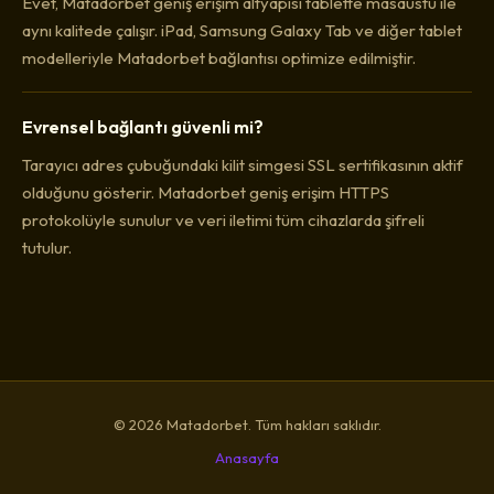
Evet, Matadorbet geniş erişim altyapısı tablette masaüstü ile
aynı kalitede çalışır. iPad, Samsung Galaxy Tab ve diğer tablet
modelleriyle Matadorbet bağlantısı optimize edilmiştir.
Evrensel bağlantı güvenli mi?
Tarayıcı adres çubuğundaki kilit simgesi SSL sertifikasının aktif
olduğunu gösterir. Matadorbet geniş erişim HTTPS
protokolüyle sunulur ve veri iletimi tüm cihazlarda şifreli
tutulur.
© 2026 Matadorbet. Tüm hakları saklıdır.
Anasayfa