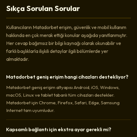
Sıkça Sorulan Sorular
Kullanıcıların Matadorbet erişim, güvenlik ve mobil kullanım
hakkında en çok merak ettiği konular aşağıda yanıtlanmıştır.
Her cevap bağımsız bir bilgi kaynağı olarak okunabilir ve
farklı başlıklarla ilişkili detaylar ilgili bölümlerde yer
almaktadır.
Matadorbet geniş erişim hangi cihazları destekliyor?
Matadorbet geniş erişim altyapısı Android, iOS, Windows,
macOS, Linux ve tablet tabanlı tüm cihazları destekler.
Matadorbet için Chrome, Firefox, Safari, Edge, Samsung
Internet tam uyumludur.
Kapsamlı bağlantı için ekstra ayar gerekli mi?