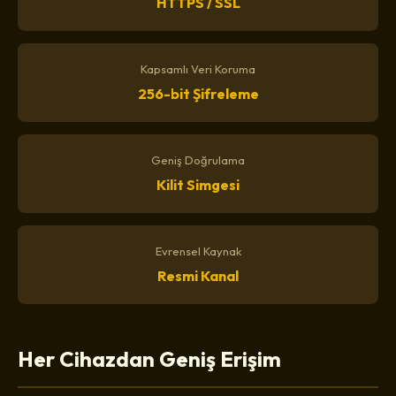
HTTPS / SSL
Kapsamlı Veri Koruma
256-bit Şifreleme
Geniş Doğrulama
Kilit Simgesi
Evrensel Kaynak
Resmi Kanal
Her Cihazdan Geniş Erişim