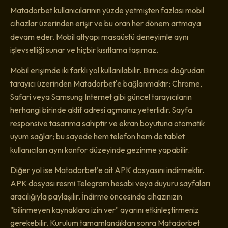
Matadorbet kullanıcılarının yüzde yetmişten fazlası mobil
cihazlar üzerinden erişir ve bu oran her dönem artmaya
devam eder. Mobil altyapı masaüstü deneyimle aynı
işlevselliği sunar ve hiçbir kısıtlama taşımaz.
Mobil erişimde iki farklı yol kullanılabilir. Birincisi doğrudan
tarayıcı üzerinden Matadorbet'e bağlanmaktır; Chrome,
Safari veya Samsung Internet gibi güncel tarayıcıların
herhangi birinde aktif adresi açmanız yeterlidir. Sayfa
responsive tasarıma sahiptir ve ekran boyutuna otomatik
uyum sağlar; bu sayede hem telefon hem de tablet
kullanıcıları aynı konfor düzeyinde gezinme yapabilir.
Diğer yol ise Matadorbet'e ait APK dosyasını indirmektir.
APK dosyası resmi Telegram hesabı veya duyuru sayfaları
aracılığıyla paylaşılır. İndirme öncesinde cihazınızın
"bilinmeyen kaynaklara izin ver" ayarını etkinleştirmeniz
gerekebilir. Kurulum tamamlandıktan sonra Matadorbet