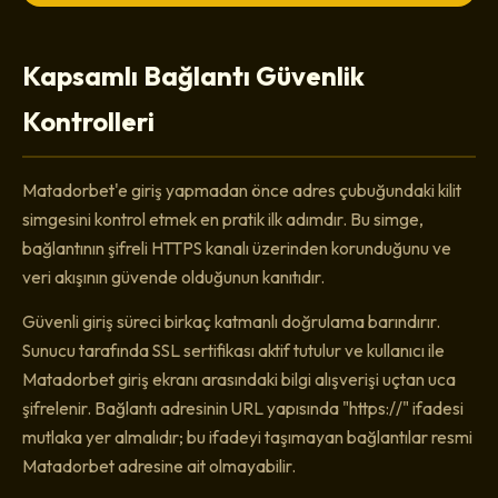
Kapsamlı Bağlantı Güvenlik
Kontrolleri
Matadorbet'e giriş yapmadan önce adres çubuğundaki kilit
simgesini kontrol etmek en pratik ilk adımdır. Bu simge,
bağlantının şifreli HTTPS kanalı üzerinden korunduğunu ve
veri akışının güvende olduğunun kanıtıdır.
Güvenli giriş süreci birkaç katmanlı doğrulama barındırır.
Sunucu tarafında SSL sertifikası aktif tutulur ve kullanıcı ile
Matadorbet giriş ekranı arasındaki bilgi alışverişi uçtan uca
şifrelenir. Bağlantı adresinin URL yapısında "https://" ifadesi
mutlaka yer almalıdır; bu ifadeyi taşımayan bağlantılar resmi
Matadorbet adresine ait olmayabilir.