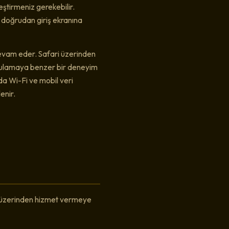
leştirmeniz gerekebilir.
doğrudan giriş ekranına
devam eder. Safari üzerinden
uygulamaya benzer bir deneyim
da Wi-Fi ve mobil veri
enir.
n üzerinden hizmet vermeye