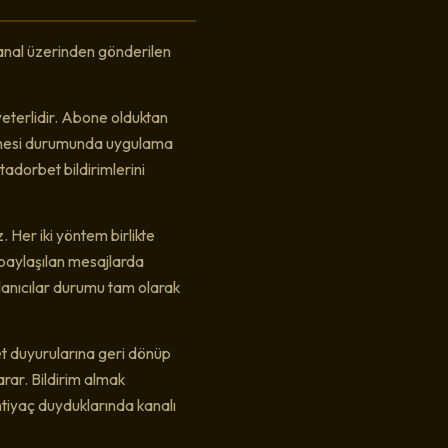
kanal üzerinden gönderilen
yeterlidir. Abone olduktan
cikmesi durumunda uygulama
tadorbet bildirimlerini
. Her iki yöntem birlikte
 paylaşılan mesajlarda
llanıcılar durumu tam olarak
t duyurularına geri dönüp
arar. Bildirim almak
ihtiyaç duyduklarında kanalı