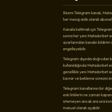
Resmi Telegram kanalı, Matado
her mesaj anlık olarak abonele
Kanala katılmak için Telegram
sonra her yeni Matadorbet ad
ayarlarından kanalın bildirim 
engelleyebilir.
Telegram dışında doğrudan bu s
kullanıldığında Matadorbet er
genellikle yeni Matadorbet adr
kavrar ve bekleme süresini ön
Telegram kanallarının bir di
eski linklerin ne zaman kapand
istemeyen ancak ara sıra kontr
manuel olarak açabilir.