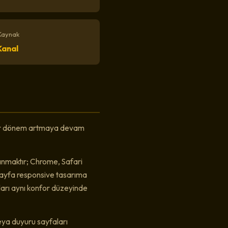
Kaynak
Kanal
n her dönem artmaya devam
ğlanmaktır; Chrome, Safari
 Sayfa responsive tasarıma
ları aynı konfor düzeyinde
eya duyuru sayfaları