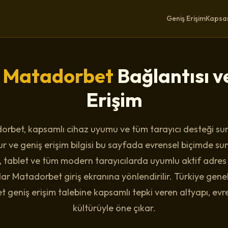
Geniş Erişim
Kapsam
ı
Matadorbet
Bağlantısı v
Erişim
rbet, kapsamlı cihaz uyumu ve tüm tarayıcı desteği su
 ve geniş erişim bilgisi bu sayfada evrensel biçimde sun
 tablet ve tüm modern tarayıcılarda uyumlu aktif adres
ılar Matadorbet giriş ekranına yönlendirilir. Türkiye gene
 geniş erişim talebine kapsamlı tepki veren altyapı, evre
kültürüyle öne çıkar.