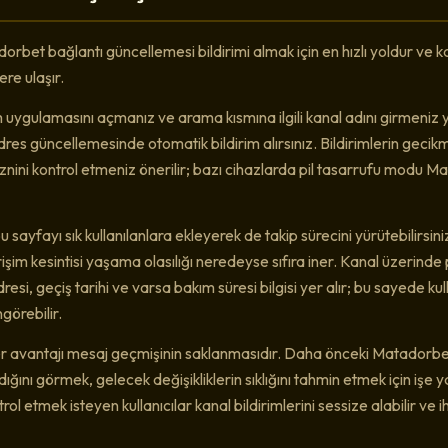
rbet bağlantı güncellemesi bildirimi almak için en hızlı yoldur ve 
re ulaşır.
 uygulamasını açmanız ve arama kısmına ilgili kanal adını girmeniz 
res güncellemesinde otomatik bildirim alırsınız. Bildirimlerin ge
iznini kontrol etmeniz önerilir; bazı cihazlarda pil tasarrufu modu Ma
ayfayı sık kullanılanlara ekleyerek de takip sürecini yürütebilirsiniz
işim kesintisi yaşama olasılığı neredeyse sıfıra iner. Kanal üzerinde
esi, geçiş tarihi ve varsa bakım süresi bilgisi yer alır; bu sayede ku
görebilir.
ğer avantajı mesaj geçmişinin saklanmasıdır. Daha önceki Matadorbe
ığını görmek, gelecek değişikliklerin sıklığını tahmin etmek için işe y
ol etmek isteyen kullanıcılar kanal bildirimlerini sessize alabilir ve 