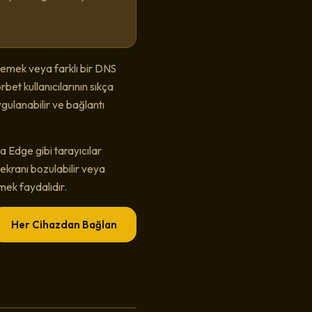
zlemek veya farklı bir DNS
et kullanıcılarının sıkça
ygulanabilir ve bağlantı
a Edge gibi tarayıcılar
 ekranı bozulabilir veya
mek faydalıdır.
Her Cihazdan Bağlan