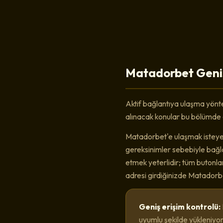
Matadorbet Geniş
Aktif bağlantıya ulaşma yöntem
alınacak konular bu bölümde a
Matadorbet'e ulaşmak isteyen k
gereksinimler sebebiyle bağlan
etmek yeterlidir; tüm butonla
adresi girdiğinizde Matadorbe
Geniş erişim kontrolü:
uyumlu şekilde yükleniyo