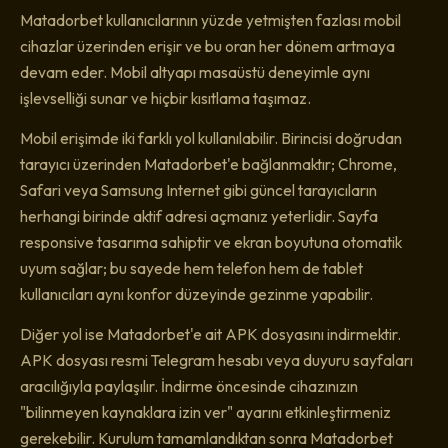
Matadorbet kullanıcılarının yüzde yetmişten fazlası mobil
cihazlar üzerinden erişir ve bu oran her dönem artmaya
devam eder. Mobil altyapı masaüstü deneyimle aynı
işlevselliği sunar ve hiçbir kısıtlama taşımaz.
Mobil erişimde iki farklı yol kullanılabilir. Birincisi doğrudan
tarayıcı üzerinden Matadorbet'e bağlanmaktır; Chrome,
Safari veya Samsung Internet gibi güncel tarayıcıların
herhangi birinde aktif adresi açmanız yeterlidir. Sayfa
responsive tasarıma sahiptir ve ekran boyutuna otomatik
uyum sağlar; bu sayede hem telefon hem de tablet
kullanıcıları aynı konfor düzeyinde gezinme yapabilir.
Diğer yol ise Matadorbet'e ait APK dosyasını indirmektir.
APK dosyası resmi Telegram hesabı veya duyuru sayfaları
aracılığıyla paylaşılır. İndirme öncesinde cihazınızın
"bilinmeyen kaynaklara izin ver" ayarını etkinleştirmeniz
gerekebilir. Kurulum tamamlandıktan sonra Matadorbet