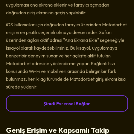
uygulaması ana ekrana eklenir ve tarayıcı açmadan
doğrudan giriş ekranına geçiş yapılabilir.
iOS kullanıcıları için doğrudan tarayıcı üzerinden Matadorbet
erişimi en pratik seçenek olmaya devam eder. Safari
üzerinden açılan aktif adresi "Ana Ekrana Ekle" seçeneğiyle
kısayol olarak kaydedebilirsiniz. Bu kısayol, uygulamaya
benzer bir deneyim sunar ve her açılışta aktif tutulan
Matadorbet adresine yönlendirme yapar. Bağlantı hızı
konusunda Wi-Fi ve mobil veri arasında belirgin bir fark
bulunmaz; her iki ağ türünde de Matadorbet giriş ekranı kısa
sürede yüklenir.
Şimdi Evrensel Bağlan
Geniş Erişim ve Kapsamlı Takip