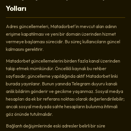
Yolları
Adres güncellemeleri, Matadorbet'in mevcut alan adının
erişime kapatılması ve yeni bir domain üzerinden hizmet
vermeye başlaması sürecidir. Bu süreç kullanıcıların güncel
kalmasını gerektirir.
Matadorbet güncellemelerini birden fazla kanal üzerinden
takip etmek mümkündür. Öncelikli kaynak bu rehber
sayfasıdır; güncelleme yapıldığında aktif Matadorbet linki
burada yayınlanır. Bunun yanında Telegram duyuru kanalı
anlık bildirim gönderir ve gecikme yaşanmaz. Sosyal medya
hesapları da ek bir referans noktası olarak değerlendirilebilir;
ancak sosyal medyada sahte hesapların bulunma ihtimali
göz önünde tutulmalıdır.
Bağlantı değişimlerinde eski adresler belirli bir süre