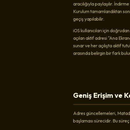
aracılığıyla paylaşılır. İndirm
Kurulum tamamlandıktan sonr
geçiş yapılabilir.
iOS kullanıcıları için doğrud
açılan aktif adresi "Ana Ekra
sunar ve her açılışta aktif t
arasında belirgin bir fark bul
Geniş Erişim ve K
Adres güncellemeleri, Matado
başlaması sürecidir. Bu süreç k