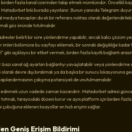
birden fazla kanal üzerinden takip etmek mümkündür. Öncelikli kay
 Matadorbet linki burada yayınlanır. Bunun yanında Telegram duyuru 
medya hesapları da ek bir referans noktası olarak değerlendirileb
mali göz önünde tutulmalıdır.
adresler belirli bir süre yönlendirme yapabilir, ancak kalıcı çözüm y
r imleri bölümüne bu sayfayı eklemek, bir sonraki değişikliğe kadar hı
ibi açıklayıcı bir etiket vermek, birden fazla kayıtlı bağlantı arasınd
ot: bazı sanal ağ ayarları bağlantıyı yavaşlatabilir veya yönlendirme s
i olarak devre dışı bırakmak ya da başka bir sunucu lokasyonuna
yapılandırmasının çakışma potansiyeli de unutulmamalıdır.
ğı edinmek uzun vadede zaman kazandırır. Matadorbet adresi güncell
 tutmak, tarayıcıdaki düzeni korur ve aynı platform için birden fazla 
 çubuğuna eklenen kısayollar en hızlı erişimi sağlar.
n Geniş Erişim Bildirimi