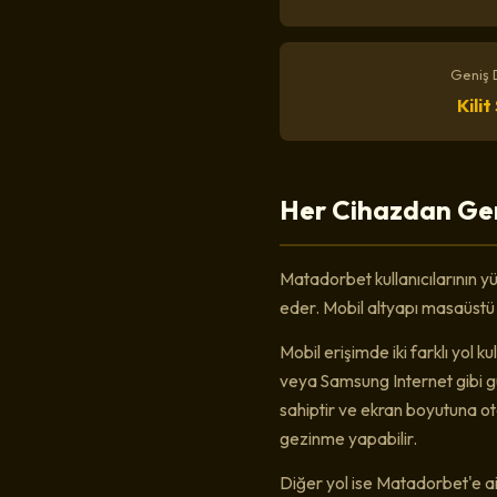
Geniş 
Kilit
Her Cihazdan Gen
Matadorbet kullanıcılarının 
eder. Mobil altyapı masaüstü d
Mobil erişimde iki farklı yol 
veya Samsung Internet gibi gü
sahiptir ve ekran boyutuna o
gezinme yapabilir.
Diğer yol ise Matadorbet'e a