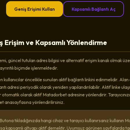
Geniş Erişimi Kullan
Kapsamlı Bağlantı Aç
 Erişim ve Kapsamlı Yönlendirme
i, güncel tutulan adres bilgisi ve alternatif erişim kanalı olmak üze
yrıntılı biçimde işlenmektedir.
ullanıcılar öncelikle sunulan aktif bağlantı linkini edinmelidir. Ala
tı adresi periyodik olarak yeniden yapılandırılabilir. Aktif linke ula
r otomatik olarak aktif Matadorbet adresine yönlendirir. Tarayıcınız
t anasayfasına yönlendirilirsiniz.
Butona tıkladığınızda hangi cihaz ve tarayıcı kullanırsanız kullanın M
rsa kapsamlı altyapı aktif demektir. Uyumsuz görünen sayfalarda tar