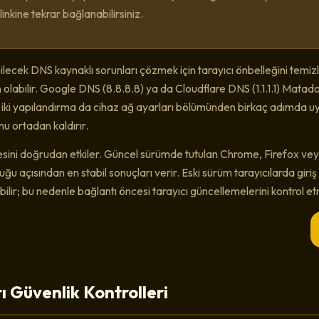
nkine tekrar bağlanabilirsiniz.
abilecek DNS kaynaklı sorunları çözmek için tarayıcı önbelleğini temi
labilir. Google DNS (8.8.8.8) ya da Cloudflare DNS (1.1.1.1) Matadorb
Her iki yapılandırma da cihaz ağ ayarları bölümünden birkaç adımda u
u ortadan kaldırır.
itesini doğrudan etkiler. Güncel sürümde tutulan Chrome, Firefox vey
 açısından en stabil sonuçları verir. Eski sürüm tarayıcılarda giriş
r; bu nedenle bağlantı öncesi tarayıcı güncellemelerini kontrol et
 Güvenlik Kontrolleri