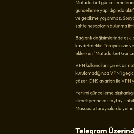
Matadorbet güncellemelerini 
güncelleme yapıldığında aktif
ve gecikme yaşanmaz. Sosyal 
sahte hesapların bulunma ihti
Bağlantı değişimlerinde eski 
kaydetmektir. Tarayıcınızın ye
eklerken "Matadorbet Güncel" g
VPN kullanıcıları için ek bir n
kurulamadığında VPN'i geçic
çözer. DNS ayarları ile VPN 
Yer imi güncelleme alışkanlı
silmek yerine bu sayfayı sabit
Masaüstü tarayıcılarda yer imi
Telegram Üzerinde