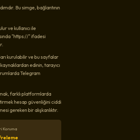
dımdır. Bu simge, bağlantının
ur ve kullanıcı ile
sında "https://" ifadesi
r.
ları kurulabilir ve bu sayfalar
 kaynaklardan edinin, tarayıcı
 durumlarda Telegram
nmak, farklı platformlarda
tirmek hesap güvenliğini ciddi
esi gereken bir alışkanlıktır.
ri Koruma
ifreleme