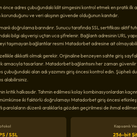
nce adres çubuğundaki kilit simgesini kontrol etmek en pratik ilk a
n korunduğunu ve veri akışının güvende olduğunun kanıtıdır.
manlı doğrulama barındırır. Sunucu tarafında SSL sertifikası aktif tutul
aki bilgi alışverişi uçtan uca şifrelenir. Bağlantı adresinin URL yapı
deyi taşımayan bağlantılar resmi Matadorbet adresine ait olmayabili
özellikle dikkatli olmak gerekir. Orijinaline benzeyen sahte giriş sayfa
rmek amacıyla tasarlanır. Matadorbet bağlantısını her zaman güvenilir
dres çubuğundaki alan adı yazımını giriş öncesi kontrol edin. Şüpheli
 alabilirsiniz.
inin kritik halkasıdır. Tahmin edilmesi kolay kombinasyonlardan kaçı
 mümkünse iki faktörlü doğrulamayı Matadorbet giriş öncesi etkinleş
tlı parolaların düzenli aralıklarla gözden geçirilmesi de ihmal edilmem
otokol
Kapsamlı Ve
S / SSL
256-bit Ş