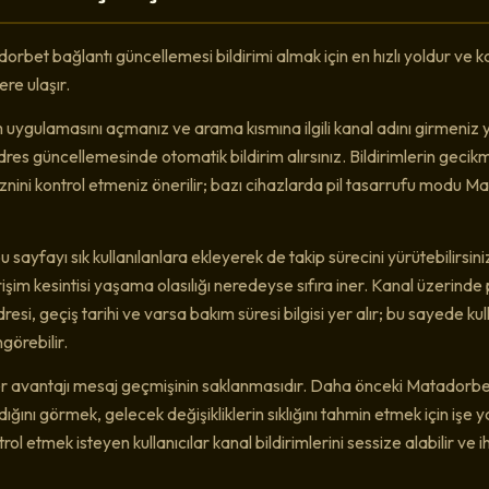
rbet bağlantı güncellemesi bildirimi almak için en hızlı yoldur ve 
re ulaşır.
 uygulamasını açmanız ve arama kısmına ilgili kanal adını girmeniz 
res güncellemesinde otomatik bildirim alırsınız. Bildirimlerin ge
iznini kontrol etmeniz önerilir; bazı cihazlarda pil tasarrufu modu Ma
ayfayı sık kullanılanlara ekleyerek de takip sürecini yürütebilirsiniz
işim kesintisi yaşama olasılığı neredeyse sıfıra iner. Kanal üzerinde
esi, geçiş tarihi ve varsa bakım süresi bilgisi yer alır; bu sayede ku
görebilir.
ğer avantajı mesaj geçmişinin saklanmasıdır. Daha önceki Matadorbe
ığını görmek, gelecek değişikliklerin sıklığını tahmin etmek için işe y
ol etmek isteyen kullanıcılar kanal bildirimlerini sessize alabilir ve 