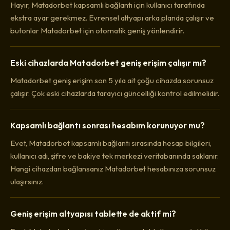
Hayır, Matadorbet kapsamlı bağlantı için kullanıcı tarafında
ekstra ayar gerekmez. Evrensel altyapı arka planda çalışır ve
butonlar Matadorbet için otomatik geniş yönlendirir.
Eski cihazlarda Matadorbet geniş erişim çalışır mı?
Matadorbet geniş erişim son 5 yıla ait çoğu cihazda sorunsuz
çalışır. Çok eski cihazlarda tarayıcı güncelliği kontrol edilmelidir.
Kapsamlı bağlantı sonrası hesabım korunuyor mu?
Evet, Matadorbet kapsamlı bağlantı sırasında hesap bilgileri,
kullanıcı adı, şifre ve bakiye tek merkezi veritabanında saklanır.
Hangi cihazdan bağlansanız Matadorbet hesabınıza sorunsuz
ulaşırsınız.
Geniş erişim altyapısı tablette de aktif mi?