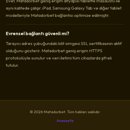
Evet, Matadorbet geniş erişim altyapısı tablette masaüstü ile
aynı kalitede çalışır. iPad, Samsung Galaxy Tab ve diğer tablet
modelleriyle Matadorbet bağlantısı optimize edilmiştir.
Evrensel bağlantı güvenli mi?
Tarayıcı adres çubuğundaki kilit simgesi SSL sertifikasının aktif
olduğunu gösterir. Matadorbet geniş erişim HTTPS
protokolüyle sunulur ve veri iletimi tüm cihazlarda şifreli
tutulur.
© 2026 Matadorbet. Tüm hakları saklıdır.
Anasayfa