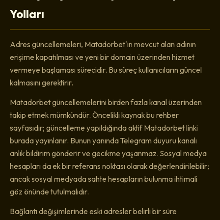
Yolları
Adres güncellemeleri, Matadorbet'in mevcut alan adının
erişime kapatılması ve yeni bir domain üzerinden hizmet
vermeye başlaması sürecidir. Bu süreç kullanıcıların güncel
kalmasını gerektirir.
Matadorbet güncellemelerini birden fazla kanal üzerinden
takip etmek mümkündür. Öncelikli kaynak bu rehber
sayfasıdır; güncelleme yapıldığında aktif Matadorbet linki
burada yayınlanır. Bunun yanında Telegram duyuru kanalı
anlık bildirim gönderir ve gecikme yaşanmaz. Sosyal medya
hesapları da ek bir referans noktası olarak değerlendirilebilir;
ancak sosyal medyada sahte hesapların bulunma ihtimali
göz önünde tutulmalıdır.
Bağlantı değişimlerinde eski adresler belirli bir süre