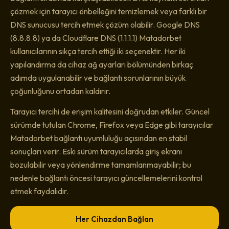
çözmek için tarayıcı önbelleğini temizlemek veya farklı bir
DNS sunucusu tercih etmek çözüm olabilir. Google DNS
(8.8.8.8) ya da Cloudflare DNS (1.1.1.1) Matadorbet
kullanıcılarının sıkça tercih ettiği iki seçenektir. Her iki
yapılandırma da cihaz ağ ayarları bölümünden birkaç
adımda uygulanabilir ve bağlantı sorunlarının büyük
çoğunluğunu ortadan kaldırır.
Tarayıcı tercihi de erişim kalitesini doğrudan etkiler. Güncel
sürümde tutulan Chrome, Firefox veya Edge gibi tarayıcılar
Matadorbet bağlantı uyumluluğu açısından en stabil
sonuçları verir. Eski sürüm tarayıcılarda giriş ekranı
bozulabilir veya yönlendirme tamamlanmayabilir; bu
nedenle bağlantı öncesi tarayıcı güncellemelerini kontrol
etmek faydalıdır.
Her Cihazdan Bağlan