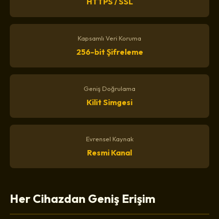
HTTPS / SSL
Kapsamlı Veri Koruma
256-bit Şifreleme
Geniş Doğrulama
Kilit Simgesi
Evrensel Kaynak
Resmi Kanal
Her Cihazdan Geniş Erişim