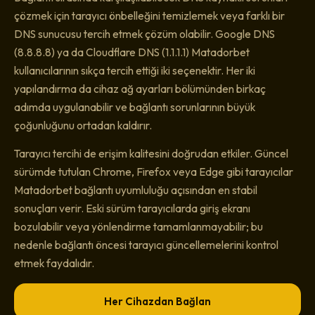
çözmek için tarayıcı önbelleğini temizlemek veya farklı bir
DNS sunucusu tercih etmek çözüm olabilir. Google DNS
(8.8.8.8) ya da Cloudflare DNS (1.1.1.1) Matadorbet
kullanıcılarının sıkça tercih ettiği iki seçenektir. Her iki
yapılandırma da cihaz ağ ayarları bölümünden birkaç
adımda uygulanabilir ve bağlantı sorunlarının büyük
çoğunluğunu ortadan kaldırır.
Tarayıcı tercihi de erişim kalitesini doğrudan etkiler. Güncel
sürümde tutulan Chrome, Firefox veya Edge gibi tarayıcılar
Matadorbet bağlantı uyumluluğu açısından en stabil
sonuçları verir. Eski sürüm tarayıcılarda giriş ekranı
bozulabilir veya yönlendirme tamamlanmayabilir; bu
nedenle bağlantı öncesi tarayıcı güncellemelerini kontrol
etmek faydalıdır.
Her Cihazdan Bağlan