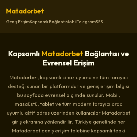
Matadorbet
Geniş Erişim
Kapsamlı Bağlantı
Mobil
Telegram
SSS
Kapsamlı
Matadorbet
Bağlantısı ve
Evrensel Erişim
Matadorbet, kapsamlı cihaz uyumu ve tüm tarayıcı
desteği sunan bir platformdur ve geniş erişim bilgisi
bu sayfada evrensel biçimde sunulur. Mobil,
masaüstü, tablet ve tüm modern tarayıcılarda
uyumlu aktif adres üzerinden kullanıcılar Matadorbet
giriş ekranına yönlendirilir. Türkiye genelinde her
Matadorbet geniş erişim talebine kapsamlı tepki