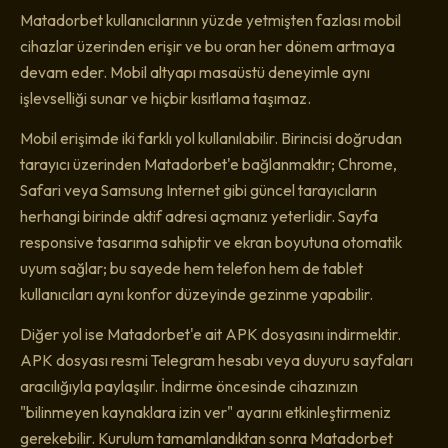
Matadorbet kullanıcılarının yüzde yetmişten fazlası mobil
cihazlar üzerinden erişir ve bu oran her dönem artmaya
devam eder. Mobil altyapı masaüstü deneyimle aynı
işlevselliği sunar ve hiçbir kısıtlama taşımaz.
Mobil erişimde iki farklı yol kullanılabilir. Birincisi doğrudan
tarayıcı üzerinden Matadorbet'e bağlanmaktır; Chrome,
Safari veya Samsung Internet gibi güncel tarayıcıların
herhangi birinde aktif adresi açmanız yeterlidir. Sayfa
responsive tasarıma sahiptir ve ekran boyutuna otomatik
uyum sağlar; bu sayede hem telefon hem de tablet
kullanıcıları aynı konfor düzeyinde gezinme yapabilir.
Diğer yol ise Matadorbet'e ait APK dosyasını indirmektir.
APK dosyası resmi Telegram hesabı veya duyuru sayfaları
aracılığıyla paylaşılır. İndirme öncesinde cihazınızın
"bilinmeyen kaynaklara izin ver" ayarını etkinleştirmeniz
gerekebilir. Kurulum tamamlandıktan sonra Matadorbet