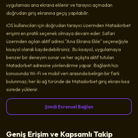
uygulaması ana ekrana eklenir ve tarayıcı açmadan
doğrudan giriş ekranına geçiş yapılabilir.
iOS kullanıcıları için doğrudan tarayıcı üzerinden Matadorbet
erişimi en pratik seçenek olmaya devam eder. Safari
üzerinden açılan aktif adresi "Ana Ekrana Ekle" seçeneğiyle
kısayol olarak kaydedebilirsiniz. Bu kısayol, uygulamaya
benzer bir deneyim sunar ve her açılışta aktif tutulan
Matadorbet adresine yönlendirme yapar. Bağlantı hızı
konusunda Wi-Fi ve mobil veri arasında belirgin bir fark
bulunmaz; her iki ağ türünde de Matadorbet giriş ekranı kısa
sürede yüklenir.
Şimdi Evrensel Bağlan
Geniş Erişim ve Kapsamlı Takip