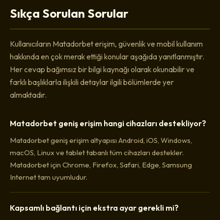
Sıkça Sorulan Sorular
Kullanıcıların Matadorbet erişim, güvenlik ve mobil kullanım
hakkında en çok merak ettiği konular aşağıda yanıtlanmıştır.
Her cevap bağımsız bir bilgi kaynağı olarak okunabilir ve
farklı başlıklarla ilişkili detaylar ilgili bölümlerde yer
almaktadır.
Matadorbet geniş erişim hangi cihazları destekliyor?
Matadorbet geniş erişim altyapısı Android, iOS, Windows,
macOS, Linux ve tablet tabanlı tüm cihazları destekler.
Matadorbet için Chrome, Firefox, Safari, Edge, Samsung
Internet tam uyumludur.
Kapsamlı bağlantı için ekstra ayar gerekli mi?