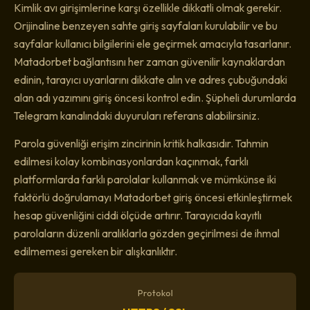
Kimlik avı girişimlerine karşı özellikle dikkatli olmak gerekir.
Orijinaline benzeyen sahte giriş sayfaları kurulabilir ve bu
sayfalar kullanıcı bilgilerini ele geçirmek amacıyla tasarlanır.
Matadorbet bağlantısını her zaman güvenilir kaynaklardan
edinin, tarayıcı uyarılarını dikkate alın ve adres çubuğundaki
alan adı yazımını giriş öncesi kontrol edin. Şüpheli durumlarda
Telegram kanalındaki duyuruları referans alabilirsiniz.
Parola güvenliği erişim zincirinin kritik halkasıdır. Tahmin
edilmesi kolay kombinasyonlardan kaçınmak, farklı
platformlarda farklı parolalar kullanmak ve mümkünse iki
faktörlü doğrulamayı Matadorbet giriş öncesi etkinleştirmek
hesap güvenliğini ciddi ölçüde artırır. Tarayıcıda kayıtlı
parolaların düzenli aralıklarla gözden geçirilmesi de ihmal
edilmemesi gereken bir alışkanlıktır.
Protokol