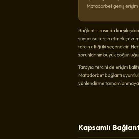
Matadorbet geniş erişim li
Bağlantı sırasında karşılaşıl
sunucusu tercih etmek çözüm o
tercih ettiği iki seçenektir. 
sorunlarının büyük çoğunluğun
Tarayıcı tercihi de erişim kal
Matadorbet bağlantı uyumluluğu
yönlendirme tamamlanmayabili
Kapsamlı Bağlantı