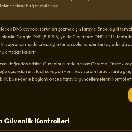
nkine tekrar bağlanabilirsiniz.
abilecek DNS kaynaklı sorunları çözmek için tarayıcı önbelleğini temi
labilir. Google DNS (8.8.8.8) ya da Cloudflare DNS (1.1.1.1) Matadorb
Her iki yapılandırma da cihaz ağ ayarları bölümünden birkaç adımda u
u ortadan kaldırır.
itesini doğrudan etkiler. Güncel sürümde tutulan Chrome, Firefox vey
 açısından en stabil sonuçları verir. Eski sürüm tarayıcılarda giriş
r; bu nedenle bağlantı öncesi tarayıcı güncellemelerini kontrol et
 Güvenlik Kontrolleri