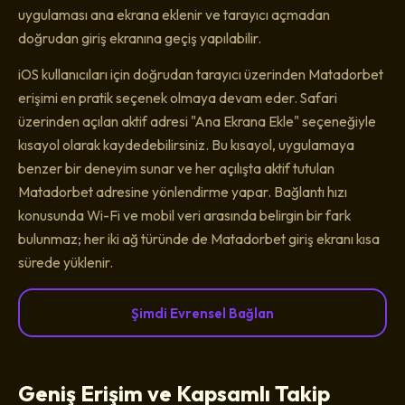
uygulaması ana ekrana eklenir ve tarayıcı açmadan
doğrudan giriş ekranına geçiş yapılabilir.
iOS kullanıcıları için doğrudan tarayıcı üzerinden Matadorbet
erişimi en pratik seçenek olmaya devam eder. Safari
üzerinden açılan aktif adresi "Ana Ekrana Ekle" seçeneğiyle
kısayol olarak kaydedebilirsiniz. Bu kısayol, uygulamaya
benzer bir deneyim sunar ve her açılışta aktif tutulan
Matadorbet adresine yönlendirme yapar. Bağlantı hızı
konusunda Wi-Fi ve mobil veri arasında belirgin bir fark
bulunmaz; her iki ağ türünde de Matadorbet giriş ekranı kısa
sürede yüklenir.
Şimdi Evrensel Bağlan
Geniş Erişim ve Kapsamlı Takip