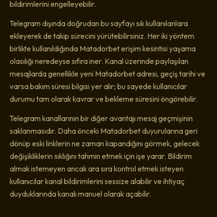
bildirimlerini engelleyebilir.
Telegram dışında doğrudan bu sayfayı sık kullanılanlara
ekleyerek de takip sürecini yürütebilirsiniz. Her iki yöntem
birlikte kullanıldığında Matadorbet erişim kesintisi yaşama
olasılığı neredeyse sıfıra iner. Kanal üzerinde paylaşılan
mesajlarda genellikle yeni Matadorbet adresi, geçiş tarihi ve
varsa bakım süresi bilgisi yer alır; bu sayede kullanıcılar
durumu tam olarak kavrar ve bekleme süresini öngörebilir.
Telegram kanallarının bir diğer avantajı mesaj geçmişinin
saklanmasıdır. Daha önceki Matadorbet duyurularına geri
dönüp eski linklerin ne zaman kapandığını görmek, gelecek
değişikliklerin sıklığını tahmin etmek için işe yarar. Bildirim
almak istemeyen ancak ara sıra kontrol etmek isteyen
kullanıcılar kanal bildirimlerini sessize alabilir ve ihtiyaç
duyduklarında kanalı manuel olarak açabilir.