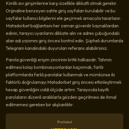
Kimlik avı girişimlerine karşı özellikle dikkatli olmak gerekir.
Orijinaline benzeyen sahte giriş sayfaları kurulabilir ve bu
sayfalar kullanıcı bilgilerini ele geçirmek amacıyla tasarlanır.
Matadorbet bağlantısını her zaman güvenilir kaynaklardan
edinin, tarayıcı uyarılarını dikkate alın ve adres çubuğundaki
alan adı yazımını giriş öncesi kontrol edin. Şüpheli durumlarda
Telegram kanalındaki duyuruları referans alabilirsiniz.
Parola güvenliği erişim zincirinin kritik halkasıdır. Tahmin
edilmesi kolay kombinasyonlardan kaçınmak, farklı
platformlarda farklı parolalar kullanmak ve mümkünse iki
faktörlü doğrulamayı Matadorbet giriş öncesi etkinleştirmek
hesap güvenliğini ciddi ölçüde artırır. Tarayıcıda kayıtlı
parolaların düzenli aralıklarla gözden geçirilmesi de ihmal
edilmemesi gereken bir alışkanlıktır.
Protokol