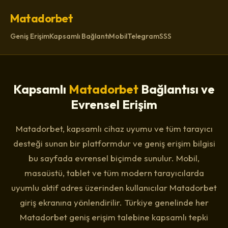
Matadorbet
Geniş Erişim
Kapsamlı Bağlantı
Mobil
Telegram
SSS
Kapsamlı
Matadorbet
Bağlantısı ve
Evrensel Erişim
Matadorbet, kapsamlı cihaz uyumu ve tüm tarayıcı
desteği sunan bir platformdur ve geniş erişim bilgisi
bu sayfada evrensel biçimde sunulur. Mobil,
masaüstü, tablet ve tüm modern tarayıcılarda
uyumlu aktif adres üzerinden kullanıcılar Matadorbet
giriş ekranına yönlendirilir. Türkiye genelinde her
Matadorbet geniş erişim talebine kapsamlı tepki