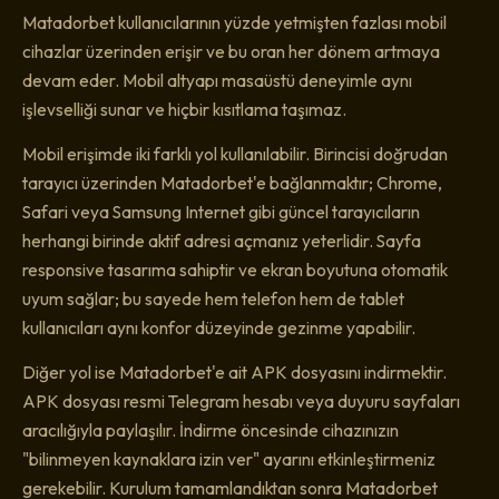
Matadorbet kullanıcılarının yüzde yetmişten fazlası mobil
cihazlar üzerinden erişir ve bu oran her dönem artmaya
devam eder. Mobil altyapı masaüstü deneyimle aynı
işlevselliği sunar ve hiçbir kısıtlama taşımaz.
Mobil erişimde iki farklı yol kullanılabilir. Birincisi doğrudan
tarayıcı üzerinden Matadorbet'e bağlanmaktır; Chrome,
Safari veya Samsung Internet gibi güncel tarayıcıların
herhangi birinde aktif adresi açmanız yeterlidir. Sayfa
responsive tasarıma sahiptir ve ekran boyutuna otomatik
uyum sağlar; bu sayede hem telefon hem de tablet
kullanıcıları aynı konfor düzeyinde gezinme yapabilir.
Diğer yol ise Matadorbet'e ait APK dosyasını indirmektir.
APK dosyası resmi Telegram hesabı veya duyuru sayfaları
aracılığıyla paylaşılır. İndirme öncesinde cihazınızın
"bilinmeyen kaynaklara izin ver" ayarını etkinleştirmeniz
gerekebilir. Kurulum tamamlandıktan sonra Matadorbet