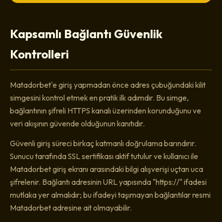
Kapsamlı Bağlantı Güvenlik
Kontrolleri
Matadorbet'e giriş yapmadan önce adres çubuğundaki kilit
simgesini kontrol etmek en pratik ilk adımdır. Bu simge,
bağlantının şifreli HTTPS kanalı üzerinden korunduğunu ve
veri akışının güvende olduğunun kanıtıdır.
Güvenli giriş süreci birkaç katmanlı doğrulama barındırır.
Sunucu tarafında SSL sertifikası aktif tutulur ve kullanıcı ile
Matadorbet giriş ekranı arasındaki bilgi alışverişi uçtan uca
şifrelenir. Bağlantı adresinin URL yapısında "https://" ifadesi
mutlaka yer almalıdır; bu ifadeyi taşımayan bağlantılar resmi
Matadorbet adresine ait olmayabilir.