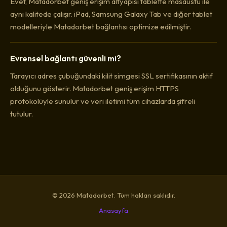
Evet, Matadorbet geniş erişim altyapısı tablette masaüstü ile
aynı kalitede çalışır. iPad, Samsung Galaxy Tab ve diğer tablet
modelleriyle Matadorbet bağlantısı optimize edilmiştir.
Evrensel bağlantı güvenli mi?
Tarayıcı adres çubuğundaki kilit simgesi SSL sertifikasının aktif
olduğunu gösterir. Matadorbet geniş erişim HTTPS
protokolüyle sunulur ve veri iletimi tüm cihazlarda şifreli
tutulur.
© 2026 Matadorbet. Tüm hakları saklıdır.
Anasayfa