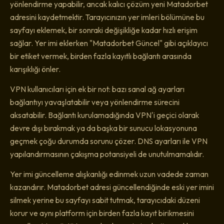
yönlendirme yapabilir, ancak kalıcı çözüm yeni Matadorbet
adresini kaydetmektir. Tarayıcınızın yer imleri bölümüne bu
sayfayı eklemek, bir sonraki değişikliğe kadar hızlı erişim
sağlar. Yer imi eklerken "Matadorbet Güncel" gibi açıklayıcı
bir etiket vermek, birden fazla kayıtlı bağlantı arasında
karışıklığı önler.
VPN kullanıcıları için ek bir not: bazı sanal ağ ayarları
bağlantıyı yavaşlatabilir veya yönlendirme sürecini
aksatabilir. Bağlantı kurulamadığında VPN'i geçici olarak
devre dışı bırakmak ya da başka bir sunucu lokasyonuna
geçmek çoğu durumda sorunu çözer. DNS ayarları ile VPN
yapılandırmasının çakışma potansiyeli de unutulmamalıdır.
Yer imi güncelleme alışkanlığı edinmek uzun vadede zaman
kazandırır. Matadorbet adresi güncellendiğinde eski yer imini
silmek yerine bu sayfayı sabit tutmak, tarayıcıdaki düzeni
korur ve aynı platform için birden fazla kayıt birikmesini