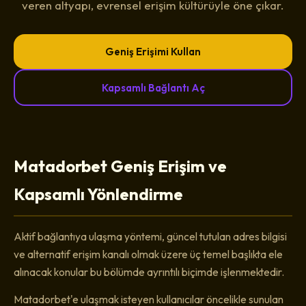
veren altyapı, evrensel erişim kültürüyle öne çıkar.
Geniş Erişimi Kullan
Kapsamlı Bağlantı Aç
Matadorbet Geniş Erişim ve
Kapsamlı Yönlendirme
Aktif bağlantıya ulaşma yöntemi, güncel tutulan adres bilgisi
ve alternatif erişim kanalı olmak üzere üç temel başlıkta ele
alınacak konular bu bölümde ayrıntılı biçimde işlenmektedir.
Matadorbet'e ulaşmak isteyen kullanıcılar öncelikle sunulan