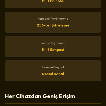
HTTPS / SSL
Kapsamlı Veri Koruma
256-bit Şifreleme
Geniş Doğrulama
Kilit Simgesi
Evrensel Kaynak
Resmi Kanal
Her Cihazdan Geniş Erişim