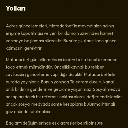
Yolları
Adres güncellemeleri, Matadorbet'in mevcut alan adının
erişime kapatılması ve yeni bir domain üzerinden hizmet
vermeye başlaması sürecidir. Bu süreç kullanıcıların güncel
kalmasını gerektirir.
Matadorbet güncellemelerini birden fazla kanal üzerinden
takip etmek mümkündür. Öncelikli kaynak bu rehber
sayfasıdır; güncelleme yapıldığında aktif Matadorbet linki
burada yayınlanır. Bunun yanında Telegram duyuru kanalı
anlık bildirim gönderir ve gecikme yaşanmaz. Sosyal medya
hesapları da ek bir referans noktası olarak değerlendirilebilir;
ancak sosyal medyada sahte hesapların bulunma ihtimali
göz önünde tutulmalıdır.
Bağlantı değişimlerinde eski adresler belirli bir süre