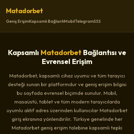
Matadorbet
Geniş Erişim
Kapsamlı Bağlantı
Mobil
Telegram
SSS
Kapsamlı
Matadorbet
Bağlantısı ve
Evrensel Erişim
Matadorbet, kapsamlı cihaz uyumu ve tüm tarayıcı
desteği sunan bir platformdur ve geniş erişim bilgisi
bu sayfada evrensel biçimde sunulur. Mobil,
masaüstü, tablet ve tüm modern tarayıcılarda
uyumlu aktif adres üzerinden kullanıcılar Matadorbet
giriş ekranına yönlendirilir. Türkiye genelinde her
Matadorbet geniş erişim talebine kapsamlı tepki