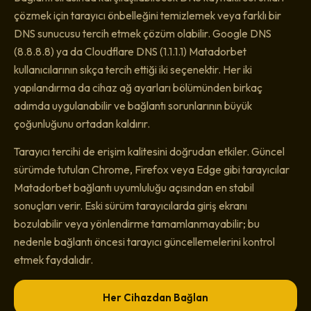
çözmek için tarayıcı önbelleğini temizlemek veya farklı bir
DNS sunucusu tercih etmek çözüm olabilir. Google DNS
(8.8.8.8) ya da Cloudflare DNS (1.1.1.1) Matadorbet
kullanıcılarının sıkça tercih ettiği iki seçenektir. Her iki
yapılandırma da cihaz ağ ayarları bölümünden birkaç
adımda uygulanabilir ve bağlantı sorunlarının büyük
çoğunluğunu ortadan kaldırır.
Tarayıcı tercihi de erişim kalitesini doğrudan etkiler. Güncel
sürümde tutulan Chrome, Firefox veya Edge gibi tarayıcılar
Matadorbet bağlantı uyumluluğu açısından en stabil
sonuçları verir. Eski sürüm tarayıcılarda giriş ekranı
bozulabilir veya yönlendirme tamamlanmayabilir; bu
nedenle bağlantı öncesi tarayıcı güncellemelerini kontrol
etmek faydalıdır.
Her Cihazdan Bağlan