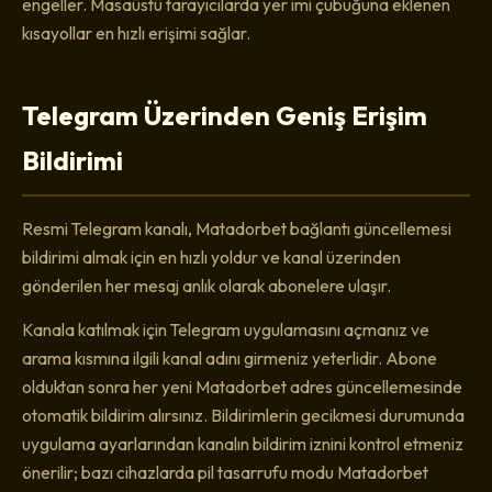
engeller. Masaüstü tarayıcılarda yer imi çubuğuna eklenen
kısayollar en hızlı erişimi sağlar.
Telegram Üzerinden Geniş Erişim
Bildirimi
Resmi Telegram kanalı, Matadorbet bağlantı güncellemesi
bildirimi almak için en hızlı yoldur ve kanal üzerinden
gönderilen her mesaj anlık olarak abonelere ulaşır.
Kanala katılmak için Telegram uygulamasını açmanız ve
arama kısmına ilgili kanal adını girmeniz yeterlidir. Abone
olduktan sonra her yeni Matadorbet adres güncellemesinde
otomatik bildirim alırsınız. Bildirimlerin gecikmesi durumunda
uygulama ayarlarından kanalın bildirim iznini kontrol etmeniz
önerilir; bazı cihazlarda pil tasarrufu modu Matadorbet