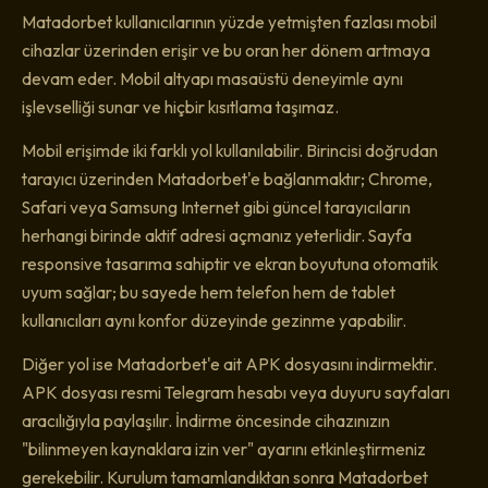
Matadorbet kullanıcılarının yüzde yetmişten fazlası mobil
cihazlar üzerinden erişir ve bu oran her dönem artmaya
devam eder. Mobil altyapı masaüstü deneyimle aynı
işlevselliği sunar ve hiçbir kısıtlama taşımaz.
Mobil erişimde iki farklı yol kullanılabilir. Birincisi doğrudan
tarayıcı üzerinden Matadorbet'e bağlanmaktır; Chrome,
Safari veya Samsung Internet gibi güncel tarayıcıların
herhangi birinde aktif adresi açmanız yeterlidir. Sayfa
responsive tasarıma sahiptir ve ekran boyutuna otomatik
uyum sağlar; bu sayede hem telefon hem de tablet
kullanıcıları aynı konfor düzeyinde gezinme yapabilir.
Diğer yol ise Matadorbet'e ait APK dosyasını indirmektir.
APK dosyası resmi Telegram hesabı veya duyuru sayfaları
aracılığıyla paylaşılır. İndirme öncesinde cihazınızın
"bilinmeyen kaynaklara izin ver" ayarını etkinleştirmeniz
gerekebilir. Kurulum tamamlandıktan sonra Matadorbet