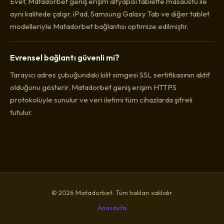
Evet, Matadorbet geniş erişim altyapısı tablette masaüstü ile
aynı kalitede çalışır. iPad, Samsung Galaxy Tab ve diğer tablet
modelleriyle Matadorbet bağlantısı optimize edilmiştir.
Evrensel bağlantı güvenli mi?
Tarayıcı adres çubuğundaki kilit simgesi SSL sertifikasının aktif
olduğunu gösterir. Matadorbet geniş erişim HTTPS
protokolüyle sunulur ve veri iletimi tüm cihazlarda şifreli
tutulur.
© 2026 Matadorbet. Tüm hakları saklıdır.
Anasayfa