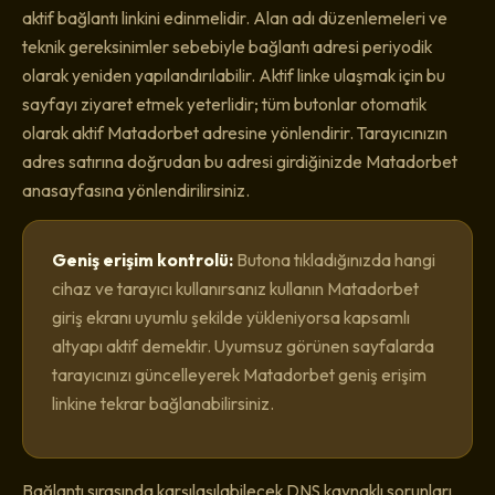
aktif bağlantı linkini edinmelidir. Alan adı düzenlemeleri ve
teknik gereksinimler sebebiyle bağlantı adresi periyodik
olarak yeniden yapılandırılabilir. Aktif linke ulaşmak için bu
sayfayı ziyaret etmek yeterlidir; tüm butonlar otomatik
olarak aktif Matadorbet adresine yönlendirir. Tarayıcınızın
adres satırına doğrudan bu adresi girdiğinizde Matadorbet
anasayfasına yönlendirilirsiniz.
Geniş erişim kontrolü:
Butona tıkladığınızda hangi
cihaz ve tarayıcı kullanırsanız kullanın Matadorbet
giriş ekranı uyumlu şekilde yükleniyorsa kapsamlı
altyapı aktif demektir. Uyumsuz görünen sayfalarda
tarayıcınızı güncelleyerek Matadorbet geniş erişim
linkine tekrar bağlanabilirsiniz.
Bağlantı sırasında karşılaşılabilecek DNS kaynaklı sorunları