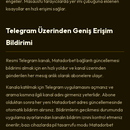
engeller. Masaüstü tarayıcılarda yer imi çubuğuna eklenen
kısayollar en hızlı erişimi sağlar.
Telegram Üzerinden Geniş Erişim
Bildirimi
Resmi Telegram kanalı, Matadorbet bağlantı güncellemesi
bildirimi almak için en hızlı yoldur ve kanal üzerinden
gönderilen her mesaj anlık olarak abonelere ulaşır.
Kanala katılmak için Telegram uygulamasını açmanız ve
arama kısmına ilgili kanal adını girmeniz yeterlidir. Abone
olduktan sonra her yeni Matadorbet adres güncellemesinde
otomatik bildirim alırsınız. Bildirimlerin gecikmesi durumunda
uygulama ayarlarından kanalın bildirim iznini kontrol etmeniz
önerilir; bazı cihazlarda pil tasarrufu modu Matadorbet