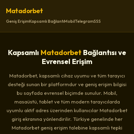
Matadorbet
Geniş Erişim
Kapsamlı Bağlantı
Mobil
Telegram
SSS
Kapsamlı
Matadorbet
Bağlantısı ve
Evrensel Erişim
Matadorbet, kapsamlı cihaz uyumu ve tüm tarayıcı
desteği sunan bir platformdur ve geniş erişim bilgisi
bu sayfada evrensel biçimde sunulur. Mobil,
masaüstü, tablet ve tüm modern tarayıcılarda
uyumlu aktif adres üzerinden kullanıcılar Matadorbet
giriş ekranına yönlendirilir. Türkiye genelinde her
Matadorbet geniş erişim talebine kapsamlı tepki