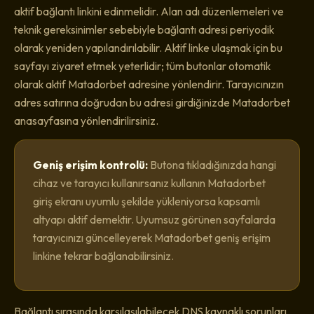
aktif bağlantı linkini edinmelidir. Alan adı düzenlemeleri ve
teknik gereksinimler sebebiyle bağlantı adresi periyodik
olarak yeniden yapılandırılabilir. Aktif linke ulaşmak için bu
sayfayı ziyaret etmek yeterlidir; tüm butonlar otomatik
olarak aktif Matadorbet adresine yönlendirir. Tarayıcınızın
adres satırına doğrudan bu adresi girdiğinizde Matadorbet
anasayfasına yönlendirilirsiniz.
Geniş erişim kontrolü:
Butona tıkladığınızda hangi
cihaz ve tarayıcı kullanırsanız kullanın Matadorbet
giriş ekranı uyumlu şekilde yükleniyorsa kapsamlı
altyapı aktif demektir. Uyumsuz görünen sayfalarda
tarayıcınızı güncelleyerek Matadorbet geniş erişim
linkine tekrar bağlanabilirsiniz.
Bağlantı sırasında karşılaşılabilecek DNS kaynaklı sorunları