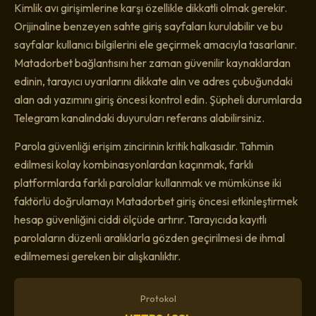
Kimlik avı girişimlerine karşı özellikle dikkatli olmak gerekir.
Orijinaline benzeyen sahte giriş sayfaları kurulabilir ve bu
sayfalar kullanıcı bilgilerini ele geçirmek amacıyla tasarlanır.
Matadorbet bağlantısını her zaman güvenilir kaynaklardan
edinin, tarayıcı uyarılarını dikkate alın ve adres çubuğundaki
alan adı yazımını giriş öncesi kontrol edin. Şüpheli durumlarda
Telegram kanalındaki duyuruları referans alabilirsiniz.
Parola güvenliği erişim zincirinin kritik halkasıdır. Tahmin
edilmesi kolay kombinasyonlardan kaçınmak, farklı
platformlarda farklı parolalar kullanmak ve mümkünse iki
faktörlü doğrulamayı Matadorbet giriş öncesi etkinleştirmek
hesap güvenliğini ciddi ölçüde artırır. Tarayıcıda kayıtlı
parolaların düzenli aralıklarla gözden geçirilmesi de ihmal
edilmemesi gereken bir alışkanlıktır.
Protokol