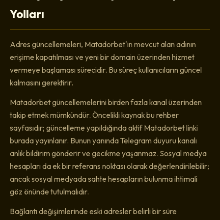
Yolları
Adres güncellemeleri, Matadorbet'in mevcut alan adının
erişime kapatılması ve yeni bir domain üzerinden hizmet
vermeye başlaması sürecidir. Bu süreç kullanıcıların güncel
kalmasını gerektirir.
Matadorbet güncellemelerini birden fazla kanal üzerinden
takip etmek mümkündür. Öncelikli kaynak bu rehber
sayfasıdır; güncelleme yapıldığında aktif Matadorbet linki
burada yayınlanır. Bunun yanında Telegram duyuru kanalı
anlık bildirim gönderir ve gecikme yaşanmaz. Sosyal medya
hesapları da ek bir referans noktası olarak değerlendirilebilir;
ancak sosyal medyada sahte hesapların bulunma ihtimali
göz önünde tutulmalıdır.
Bağlantı değişimlerinde eski adresler belirli bir süre