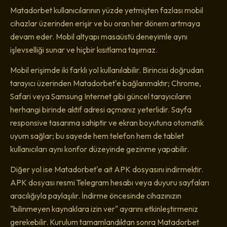
Matadorbet kullanıcılarının yüzde yetmişten fazlası mobil
cihazlar üzerinden erişir ve bu oran her dönem artmaya
devam eder. Mobil altyapı masaüstü deneyimle aynı
işlevselliği sunar ve hiçbir kısıtlama taşımaz.
Mobil erişimde iki farklı yol kullanılabilir. Birincisi doğrudan
tarayıcı üzerinden Matadorbet'e bağlanmaktır; Chrome,
Safari veya Samsung Internet gibi güncel tarayıcıların
herhangi birinde aktif adresi açmanız yeterlidir. Sayfa
responsive tasarıma sahiptir ve ekran boyutuna otomatik
uyum sağlar; bu sayede hem telefon hem de tablet
kullanıcıları aynı konfor düzeyinde gezinme yapabilir.
Diğer yol ise Matadorbet'e ait APK dosyasını indirmektir.
APK dosyası resmi Telegram hesabı veya duyuru sayfaları
aracılığıyla paylaşılır. İndirme öncesinde cihazınızın
"bilinmeyen kaynaklara izin ver" ayarını etkinleştirmeniz
gerekebilir. Kurulum tamamlandıktan sonra Matadorbet