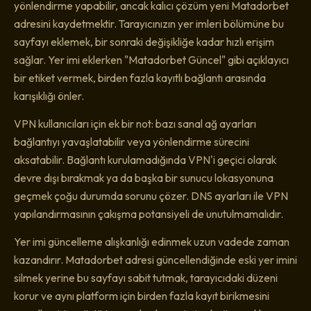
yönlendirme yapabilir, ancak kalıcı çözüm yeni Matadorbet
adresini kaydetmektir. Tarayıcınızın yer imleri bölümüne bu
sayfayı eklemek, bir sonraki değişikliğe kadar hızlı erişim
sağlar. Yer imi eklerken "Matadorbet Güncel" gibi açıklayıcı
bir etiket vermek, birden fazla kayıtlı bağlantı arasında
karışıklığı önler.
VPN kullanıcıları için ek bir not: bazı sanal ağ ayarları
bağlantıyı yavaşlatabilir veya yönlendirme sürecini
aksatabilir. Bağlantı kurulamadığında VPN'i geçici olarak
devre dışı bırakmak ya da başka bir sunucu lokasyonuna
geçmek çoğu durumda sorunu çözer. DNS ayarları ile VPN
yapılandırmasının çakışma potansiyeli de unutulmamalıdır.
Yer imi güncelleme alışkanlığı edinmek uzun vadede zaman
kazandırır. Matadorbet adresi güncellendiğinde eski yer imini
silmek yerine bu sayfayı sabit tutmak, tarayıcıdaki düzeni
korur ve aynı platform için birden fazla kayıt birikmesini