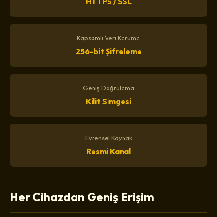
HTTPS / SSL
Kapsamlı Veri Koruma
256-bit Şifreleme
Geniş Doğrulama
Kilit Simgesi
Evrensel Kaynak
Resmi Kanal
Her Cihazdan Geniş Erişim