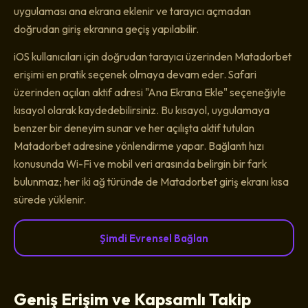
uygulaması ana ekrana eklenir ve tarayıcı açmadan
doğrudan giriş ekranına geçiş yapılabilir.
iOS kullanıcıları için doğrudan tarayıcı üzerinden Matadorbet
erişimi en pratik seçenek olmaya devam eder. Safari
üzerinden açılan aktif adresi "Ana Ekrana Ekle" seçeneğiyle
kısayol olarak kaydedebilirsiniz. Bu kısayol, uygulamaya
benzer bir deneyim sunar ve her açılışta aktif tutulan
Matadorbet adresine yönlendirme yapar. Bağlantı hızı
konusunda Wi-Fi ve mobil veri arasında belirgin bir fark
bulunmaz; her iki ağ türünde de Matadorbet giriş ekranı kısa
sürede yüklenir.
Şimdi Evrensel Bağlan
Geniş Erişim ve Kapsamlı Takip