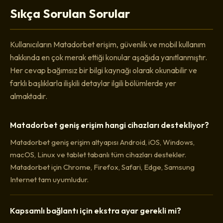
Sıkça Sorulan Sorular
Kullanıcıların Matadorbet erişim, güvenlik ve mobil kullanım
hakkında en çok merak ettiği konular aşağıda yanıtlanmıştır.
Her cevap bağımsız bir bilgi kaynağı olarak okunabilir ve
farklı başlıklarla ilişkili detaylar ilgili bölümlerde yer
almaktadır.
Matadorbet geniş erişim hangi cihazları destekliyor?
Matadorbet geniş erişim altyapısı Android, iOS, Windows,
macOS, Linux ve tablet tabanlı tüm cihazları destekler.
Matadorbet için Chrome, Firefox, Safari, Edge, Samsung
Internet tam uyumludur.
Kapsamlı bağlantı için ekstra ayar gerekli mi?