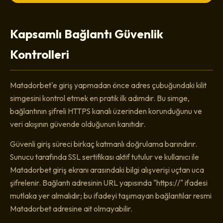
Kapsamlı Bağlantı Güvenlik
Kontrolleri
Matadorbet'e giriş yapmadan önce adres çubuğundaki kilit
simgesini kontrol etmek en pratik ilk adımdır. Bu simge,
bağlantının şifreli HTTPS kanalı üzerinden korunduğunu ve
veri akışının güvende olduğunun kanıtıdır.
Güvenli giriş süreci birkaç katmanlı doğrulama barındırır.
Sunucu tarafında SSL sertifikası aktif tutulur ve kullanıcı ile
Matadorbet giriş ekranı arasındaki bilgi alışverişi uçtan uca
şifrelenir. Bağlantı adresinin URL yapısında "https://" ifadesi
mutlaka yer almalıdır; bu ifadeyi taşımayan bağlantılar resmi
Matadorbet adresine ait olmayabilir.