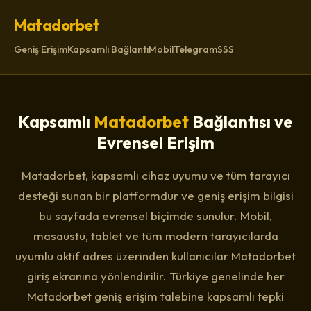
Matadorbet
Geniş Erişim
Kapsamlı Bağlantı
Mobil
Telegram
SSS
Kapsamlı
Matadorbet
Bağlantısı ve
Evrensel Erişim
Matadorbet, kapsamlı cihaz uyumu ve tüm tarayıcı
desteği sunan bir platformdur ve geniş erişim bilgisi
bu sayfada evrensel biçimde sunulur. Mobil,
masaüstü, tablet ve tüm modern tarayıcılarda
uyumlu aktif adres üzerinden kullanıcılar Matadorbet
giriş ekranına yönlendirilir. Türkiye genelinde her
Matadorbet geniş erişim talebine kapsamlı tepki