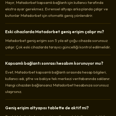
Hayır, Matadorbet kapsamlı bağlantı için kullanıcı tarafında
ekstra ayar gerekmez. Evrensel altyapı arka planda çalışır ve
butonlar Matadorbet için otomatik geniş yönlendirir.
Eski cihazlarda Matadorbet geniş erişim çalışır mı?
Matadorbet geniş erişim son 5 yıla ait çoğu cihazda sorunsuz
çalışır. Çok eski cihazlarda tarayıcı güncelliği kontrol edilmelidir.
Kapsamlı bağlantı sonrası hesabım korunuyor mu?
Evet, Matadorbet kapsamlı bağlantı sırasında hesap bilgileri,
kullanıcı adı, şifre ve bakiye tek merkezi veritabanında saklanır.
Hangi cihazdan bağlansanız Matadorbet hesabınıza sorunsuz
ulaşırsınız.
Geniş erişim altyapısı tablette de aktif mi?