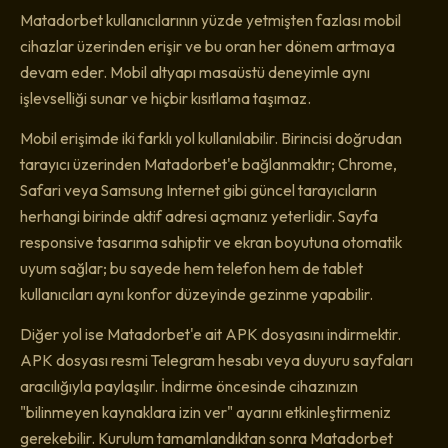
Matadorbet kullanıcılarının yüzde yetmişten fazlası mobil
cihazlar üzerinden erişir ve bu oran her dönem artmaya
devam eder. Mobil altyapı masaüstü deneyimle aynı
işlevselliği sunar ve hiçbir kısıtlama taşımaz.
Mobil erişimde iki farklı yol kullanılabilir. Birincisi doğrudan
tarayıcı üzerinden Matadorbet'e bağlanmaktır; Chrome,
Safari veya Samsung Internet gibi güncel tarayıcıların
herhangi birinde aktif adresi açmanız yeterlidir. Sayfa
responsive tasarıma sahiptir ve ekran boyutuna otomatik
uyum sağlar; bu sayede hem telefon hem de tablet
kullanıcıları aynı konfor düzeyinde gezinme yapabilir.
Diğer yol ise Matadorbet'e ait APK dosyasını indirmektir.
APK dosyası resmi Telegram hesabı veya duyuru sayfaları
aracılığıyla paylaşılır. İndirme öncesinde cihazınızın
"bilinmeyen kaynaklara izin ver" ayarını etkinleştirmeniz
gerekebilir. Kurulum tamamlandıktan sonra Matadorbet