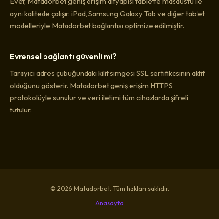
Evet, Matadorbet geniş erişim altyapısı tablette masaüstü ile
aynı kalitede çalışır. iPad, Samsung Galaxy Tab ve diğer tablet
modelleriyle Matadorbet bağlantısı optimize edilmiştir.
Evrensel bağlantı güvenli mi?
Tarayıcı adres çubuğundaki kilit simgesi SSL sertifikasının aktif
olduğunu gösterir. Matadorbet geniş erişim HTTPS
protokolüyle sunulur ve veri iletimi tüm cihazlarda şifreli
tutulur.
© 2026 Matadorbet. Tüm hakları saklıdır.
Anasayfa