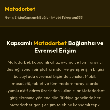
Matadorbet
Geniş Erişim
Kapsamlı Bağlantı
Mobil
Telegram
SSS
Kapsamlı
Matadorbet
Bağlantısı ve
Evrensel Erişim
Matadorbet, kapsamlı cihaz uyumu ve tüm tarayıcı
desteği sunan bir platformdur ve geniş erişim bilgisi
bu sayfada evrensel biçimde sunulur. Mobil,
masaüstü, tablet ve tüm modern tarayıcılarda
uyumlu aktif adres üzerinden kullanıcılar Matadorbet
giriş ekranına yönlendirilir. Türkiye genelinde her
Matadorbet geniş erişim talebine kapsamlı tepki