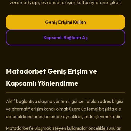
veren altyapı, evrensel erişim kültürüyle öne çıkar.
Geniş Erişimi Kullan
Kapsamlı Bağlantı Aç
Matadorbet Geniş Erişim ve
Kapsamlı Yönlendirme
Aktif bağlantıya ulaşma yöntemi, güncel tutulan adres bilgisi
ve alternatif erişim kanalı olmak üzere üç temel başlıkta ele
alınacak konular bu bölümde ayrıntılı biçimde işlenmektedir.
Matadorbet'e ulaşmak isteyen kullanıcılar öncelikle sunulan