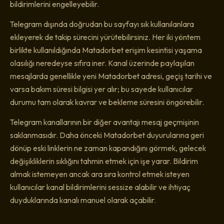
bildirimlerini engelleyebilir.
Telegram dışında doğrudan bu sayfayı sık kullanılanlara
ekleyerek de takip sürecini yürütebilirsiniz. Her iki yöntem
birlikte kullanıldığında Matadorbet erişim kesintisi yaşama
olasılığı neredeyse sıfıra iner. Kanal üzerinde paylaşılan
mesajlarda genellikle yeni Matadorbet adresi, geçiş tarihi ve
varsa bakım süresi bilgisi yer alır; bu sayede kullanıcılar
durumu tam olarak kavrar ve bekleme süresini öngörebilir.
Telegram kanallarının bir diğer avantajı mesaj geçmişinin
saklanmasıdır. Daha önceki Matadorbet duyurularına geri
dönüp eski linklerin ne zaman kapandığını görmek, gelecek
değişikliklerin sıklığını tahmin etmek için işe yarar. Bildirim
almak istemeyen ancak ara sıra kontrol etmek isteyen
kullanıcılar kanal bildirimlerini sessize alabilir ve ihtiyaç
duyduklarında kanalı manuel olarak açabilir.