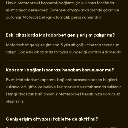
Hayır, Matadorbet kapsamlı bağlantı için kullanıcı tarafında
ekstra ayar gerekmez. Evrensel altyapı arka planda çalışır ve
butonlar Matadorbet için otomatik geniş yönlendirir.
Eski cihazlarda Matadorbet geniş erişim çalışır mı?
Matadorbet geniş erişim son 5 yıla ait çoğu cihazda sorunsuz
çalışır. Çok eski cihazlarda tarayıcı güncelliği kontrol edilmelidir.
Kapsamlı bağlantı sonrası hesabım korunuyor mu?
Evet, Matadorbet kapsamlı bağlantı sırasında hesap bilgileri,
kullanıcı adı, şifre ve bakiye tek merkezi veritabanında saklanır.
Hangi cihazdan bağlansanız Matadorbet hesabınıza sorunsuz
ulaşırsınız.
Geniş erişim altyapısı tablette de aktif mi?