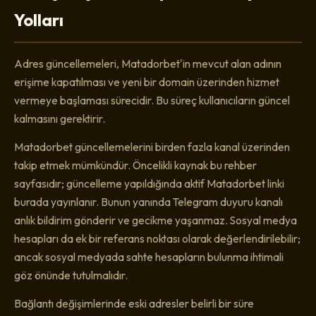
Yolları
Adres güncellemeleri, Matadorbet'in mevcut alan adının
erişime kapatılması ve yeni bir domain üzerinden hizmet
vermeye başlaması sürecidir. Bu süreç kullanıcıların güncel
kalmasını gerektirir.
Matadorbet güncellemelerini birden fazla kanal üzerinden
takip etmek mümkündür. Öncelikli kaynak bu rehber
sayfasıdır; güncelleme yapıldığında aktif Matadorbet linki
burada yayınlanır. Bunun yanında Telegram duyuru kanalı
anlık bildirim gönderir ve gecikme yaşanmaz. Sosyal medya
hesapları da ek bir referans noktası olarak değerlendirilebilir;
ancak sosyal medyada sahte hesapların bulunma ihtimali
göz önünde tutulmalıdır.
Bağlantı değişimlerinde eski adresler belirli bir süre