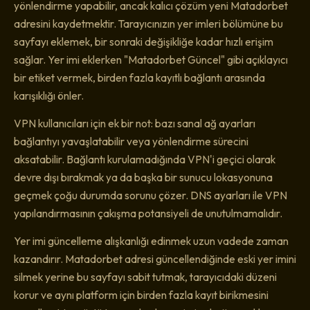
yönlendirme yapabilir, ancak kalıcı çözüm yeni Matadorbet
adresini kaydetmektir. Tarayıcınızın yer imleri bölümüne bu
sayfayı eklemek, bir sonraki değişikliğe kadar hızlı erişim
sağlar. Yer imi eklerken "Matadorbet Güncel" gibi açıklayıcı
bir etiket vermek, birden fazla kayıtlı bağlantı arasında
karışıklığı önler.
VPN kullanıcıları için ek bir not: bazı sanal ağ ayarları
bağlantıyı yavaşlatabilir veya yönlendirme sürecini
aksatabilir. Bağlantı kurulamadığında VPN'i geçici olarak
devre dışı bırakmak ya da başka bir sunucu lokasyonuna
geçmek çoğu durumda sorunu çözer. DNS ayarları ile VPN
yapılandırmasının çakışma potansiyeli de unutulmamalıdır.
Yer imi güncelleme alışkanlığı edinmek uzun vadede zaman
kazandırır. Matadorbet adresi güncellendiğinde eski yer imini
silmek yerine bu sayfayı sabit tutmak, tarayıcıdaki düzeni
korur ve aynı platform için birden fazla kayıt birikmesini