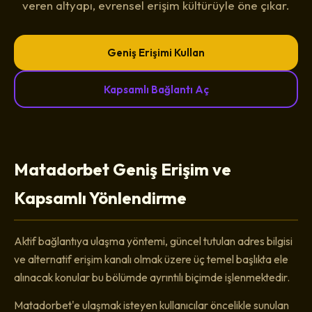
veren altyapı, evrensel erişim kültürüyle öne çıkar.
Geniş Erişimi Kullan
Kapsamlı Bağlantı Aç
Matadorbet Geniş Erişim ve
Kapsamlı Yönlendirme
Aktif bağlantıya ulaşma yöntemi, güncel tutulan adres bilgisi
ve alternatif erişim kanalı olmak üzere üç temel başlıkta ele
alınacak konular bu bölümde ayrıntılı biçimde işlenmektedir.
Matadorbet'e ulaşmak isteyen kullanıcılar öncelikle sunulan