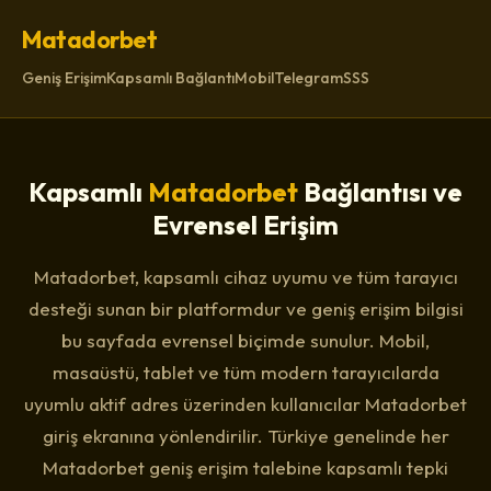
Matadorbet
Geniş Erişim
Kapsamlı Bağlantı
Mobil
Telegram
SSS
Kapsamlı
Matadorbet
Bağlantısı ve
Evrensel Erişim
Matadorbet, kapsamlı cihaz uyumu ve tüm tarayıcı
desteği sunan bir platformdur ve geniş erişim bilgisi
bu sayfada evrensel biçimde sunulur. Mobil,
masaüstü, tablet ve tüm modern tarayıcılarda
uyumlu aktif adres üzerinden kullanıcılar Matadorbet
giriş ekranına yönlendirilir. Türkiye genelinde her
Matadorbet geniş erişim talebine kapsamlı tepki