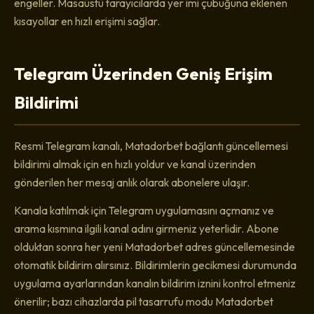
engeller. Masaüstü tarayıcılarda yer imi çubuğuna eklenen
kısayollar en hızlı erişimi sağlar.
Telegram Üzerinden Geniş Erişim
Bildirimi
Resmi Telegram kanalı, Matadorbet bağlantı güncellemesi
bildirimi almak için en hızlı yoldur ve kanal üzerinden
gönderilen her mesaj anlık olarak abonelere ulaşır.
Kanala katılmak için Telegram uygulamasını açmanız ve
arama kısmına ilgili kanal adını girmeniz yeterlidir. Abone
olduktan sonra her yeni Matadorbet adres güncellemesinde
otomatik bildirim alırsınız. Bildirimlerin gecikmesi durumunda
uygulama ayarlarından kanalın bildirim iznini kontrol etmeniz
önerilir; bazı cihazlarda pil tasarrufu modu Matadorbet