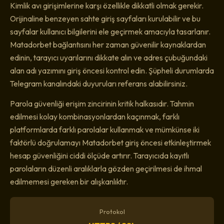
Kimlik avı girişimlerine karşı özellikle dikkatli olmak gerekir.
Orijinaline benzeyen sahte giriş sayfaları kurulabilir ve bu
sayfalar kullanıcı bilgilerini ele geçirmek amacıyla tasarlanır.
Matadorbet bağlantısını her zaman güvenilir kaynaklardan
edinin, tarayıcı uyarılarını dikkate alın ve adres çubuğundaki
alan adı yazımını giriş öncesi kontrol edin. Şüpheli durumlarda
Telegram kanalındaki duyuruları referans alabilirsiniz.
Parola güvenliği erişim zincirinin kritik halkasıdır. Tahmin
edilmesi kolay kombinasyonlardan kaçınmak, farklı
platformlarda farklı parolalar kullanmak ve mümkünse iki
faktörlü doğrulamayı Matadorbet giriş öncesi etkinleştirmek
hesap güvenliğini ciddi ölçüde artırır. Tarayıcıda kayıtlı
parolaların düzenli aralıklarla gözden geçirilmesi de ihmal
edilmemesi gereken bir alışkanlıktır.
Protokol