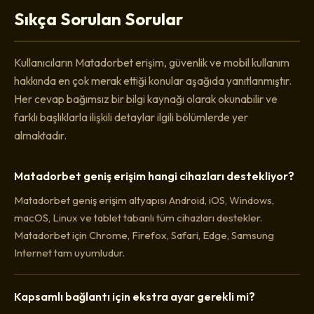
Sıkça Sorulan Sorular
Kullanıcıların Matadorbet erişim, güvenlik ve mobil kullanım
hakkında en çok merak ettiği konular aşağıda yanıtlanmıştır.
Her cevap bağımsız bir bilgi kaynağı olarak okunabilir ve
farklı başlıklarla ilişkili detaylar ilgili bölümlerde yer
almaktadır.
Matadorbet geniş erişim hangi cihazları destekliyor?
Matadorbet geniş erişim altyapısı Android, iOS, Windows,
macOS, Linux ve tablet tabanlı tüm cihazları destekler.
Matadorbet için Chrome, Firefox, Safari, Edge, Samsung
Internet tam uyumludur.
Kapsamlı bağlantı için ekstra ayar gerekli mi?