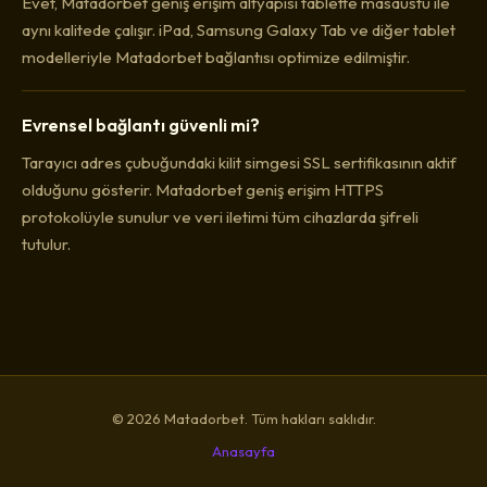
Evet, Matadorbet geniş erişim altyapısı tablette masaüstü ile
aynı kalitede çalışır. iPad, Samsung Galaxy Tab ve diğer tablet
modelleriyle Matadorbet bağlantısı optimize edilmiştir.
Evrensel bağlantı güvenli mi?
Tarayıcı adres çubuğundaki kilit simgesi SSL sertifikasının aktif
olduğunu gösterir. Matadorbet geniş erişim HTTPS
protokolüyle sunulur ve veri iletimi tüm cihazlarda şifreli
tutulur.
© 2026 Matadorbet. Tüm hakları saklıdır.
Anasayfa