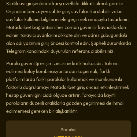
Kimlik avı girişimlerine karşı özellikle dikkatli olmak gerekir.
Orijinaline benzeyen sahte giriş sayfaları kurulabilir ve bu
sayfalar kullanıcı bilgilerini ele geçirmek amacıyla tasarlanır.
Matadorbet bağlantısını her zaman güvenilir kaynaklardan
edinin, tarayıcı uyarılarını dikkate alın ve adres çubuğundaki
alan adı yazımını giriş öncesi kontrol edin. Şüpheli durumlarda
Telegram kanalındaki duyuruları referans alabilirsiniz.
Parola güvenliği erişim zincirinin kritik halkasıdır. Tahmin
edilmesi kolay kombinasyonlardan kaçınmak, farklı
platformlarda farklı parolalar kullanmak ve mümkünse iki
faktörlü doğrulamayı Matadorbet giriş öncesi etkinleştirmek
hesap güvenliğini ciddi ölçüde artırır. Tarayıcıda kayıtlı
parolaların düzenli aralıklarla gözden geçirilmesi de ihmal
edilmemesi gereken bir alışkanlıktır.
Protokol