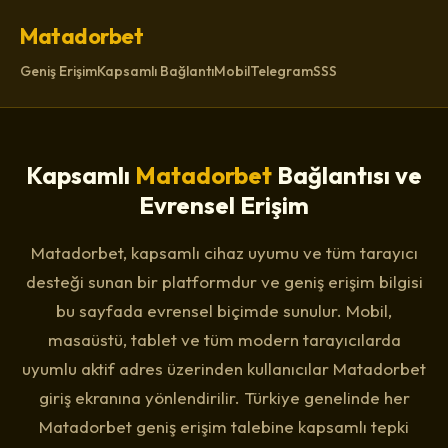
Matadorbet
Geniş Erişim
Kapsamlı Bağlantı
Mobil
Telegram
SSS
Kapsamlı
Matadorbet
Bağlantısı ve
Evrensel Erişim
Matadorbet, kapsamlı cihaz uyumu ve tüm tarayıcı
desteği sunan bir platformdur ve geniş erişim bilgisi
bu sayfada evrensel biçimde sunulur. Mobil,
masaüstü, tablet ve tüm modern tarayıcılarda
uyumlu aktif adres üzerinden kullanıcılar Matadorbet
giriş ekranına yönlendirilir. Türkiye genelinde her
Matadorbet geniş erişim talebine kapsamlı tepki