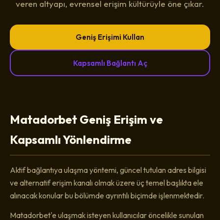
veren altyapı, evrensel erişim kültürüyle öne çıkar.
Geniş Erişimi Kullan
Kapsamlı Bağlantı Aç
Matadorbet Geniş Erişim ve
Kapsamlı Yönlendirme
Aktif bağlantıya ulaşma yöntemi, güncel tutulan adres bilgisi
ve alternatif erişim kanalı olmak üzere üç temel başlıkta ele
alınacak konular bu bölümde ayrıntılı biçimde işlenmektedir.
Matadorbet'e ulaşmak isteyen kullanıcılar öncelikle sunulan