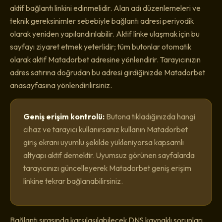
aktif bağlantı linkini edinmelidir. Alan adı düzenlemeleri ve
teknik gereksinimler sebebiyle bağlantı adresi periyodik
olarak yeniden yapılandırılabilir. Aktif linke ulaşmak için bu
sayfayı ziyaret etmek yeterlidir; tüm butonlar otomatik
olarak aktif Matadorbet adresine yönlendirir. Tarayıcınızın
adres satırına doğrudan bu adresi girdiğinizde Matadorbet
anasayfasına yönlendirilirsiniz.
Geniş erişim kontrolü:
Butona tıkladığınızda hangi
cihaz ve tarayıcı kullanırsanız kullanın Matadorbet
giriş ekranı uyumlu şekilde yükleniyorsa kapsamlı
altyapı aktif demektir. Uyumsuz görünen sayfalarda
tarayıcınızı güncelleyerek Matadorbet geniş erişim
linkine tekrar bağlanabilirsiniz.
Bağlantı sırasında karşılaşılabilecek DNS kaynaklı sorunları